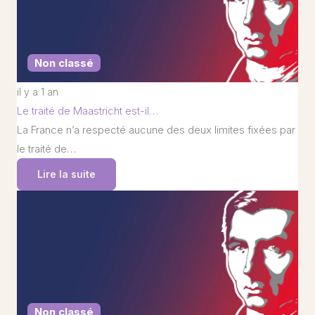
Non classé
il y a 1 an
Le traité de Maastricht est-il…
La France n’a respecté aucune des deux limites fixées par
le traité de…
Lire la suite
Non classé