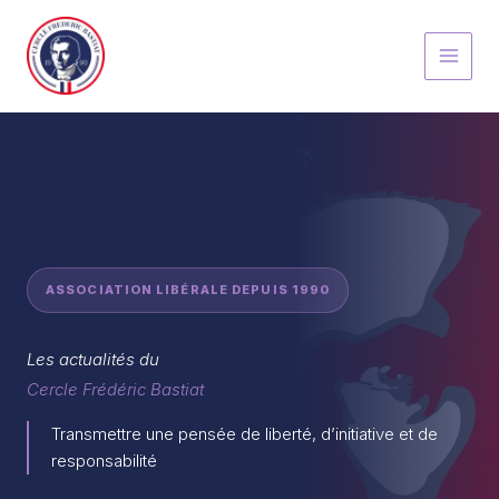
Aller
au
contenu
ASSOCIATION LIBÉRALE DEPUIS 1990
Les actualités du
Cercle Frédéric Bastiat
Transmettre une pensée de liberté, d’initiative et de
responsabilité