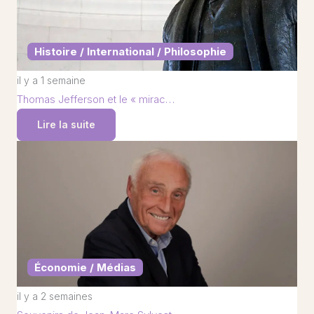
Histoire / International / Philosophie
il y a 1 semaine
Thomas Jefferson et le « mirac…
Lire la suite
Économie / Médias
il y a 2 semaines