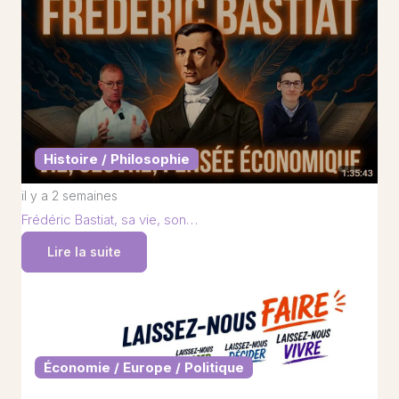
Histoire / Philosophie
il y a 2 semaines
Frédéric Bastiat, sa vie, son…
Lire la suite
Économie / Europe / Politique