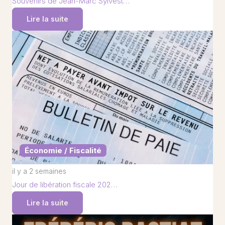
Souvenirs de Jean-Marc Sylvest…
Lire la suite
Économie / Fiscalité
il y a 2 semaines
Jour de libération fiscale 202…
Lire la suite