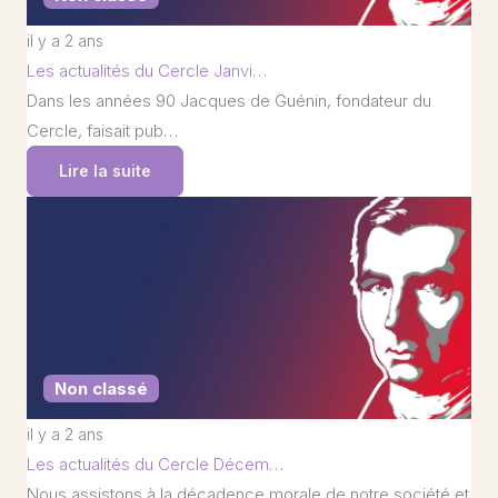
il y a 2 ans
Les actualités du Cercle Janvi…
Dans les années 90 Jacques de Guénin, fondateur du
Cercle, faisait pub…
Lire la suite
Non classé
il y a 2 ans
Les actualités du Cercle Décem…
Nous assistons à la décadence morale de notre société et