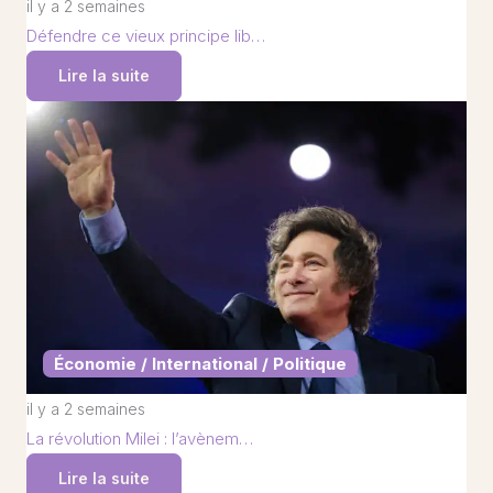
il y a 2 semaines
Défendre ce vieux principe lib…
Lire la suite
Économie / International / Politique
il y a 2 semaines
La révolution Milei : l’avènem…
Lire la suite