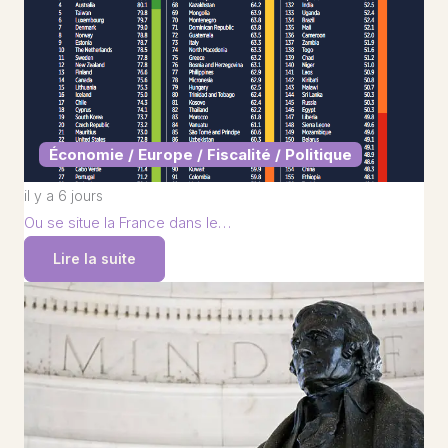
Économie / Europe / Fiscalité / Politique
il y a 6 jours
Ou se situe la France dans le…
Lire la suite