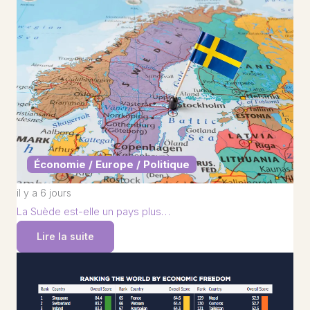
Économie / Europe / Politique
il y a 6 jours
La Suède est-elle un pays plus…
Lire la suite