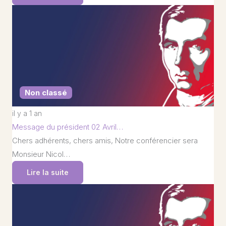
Non classé
il y a 1 an
Message du président 02 Avril…
Chers adhérents, chers amis, Notre conférencier sera
Monsieur Nicol…
Lire la suite