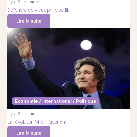
il y a 2 semaines
Défendre ce vieux principe lib…
Lire la suite
Économie / International / Politique
il y a 2 semaines
La révolution Milei : l’avènem…
Lire la suite