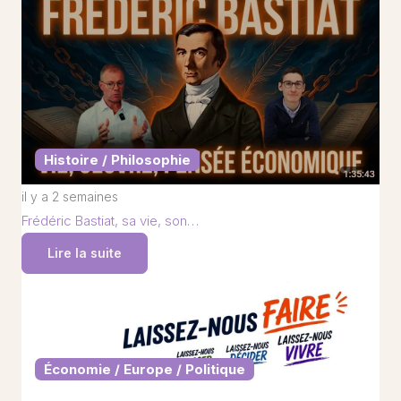
Histoire / Philosophie
il y a 2 semaines
Frédéric Bastiat, sa vie, son…
Lire la suite
Économie / Europe / Politique