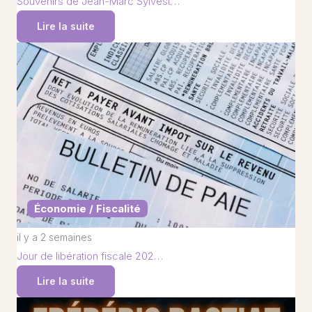
Souvenirs de Jean-Marc Sylvest…
Lire la suite
Économie / Fiscalité
il y a 2 semaines
Jour de libération fiscale 202…
Lire la suite