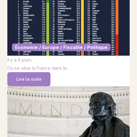
Économie / Europe / Fiscalité / Politique
il y a 6 jours
Ou se situe la France dans le…
Lire la suite