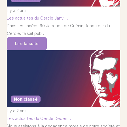
il y a 2 ans
Les actualités du Cercle Janvi…
Dans les années 90 Jacques de Guénin, fondateur du
Cercle, faisait pub…
Lire la suite
Non classé
il y a 2 ans
Les actualités du Cercle Décem…
Nous assistons à la décadence morale de notre société et