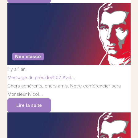
Non classé
il y a 1 an
Message du président 02 Avril…
Chers adhérents, chers amis, Notre conférencier sera
Monsieur Nicol…
Lire la suite