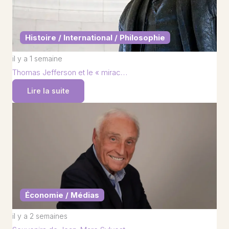
Histoire / International / Philosophie
il y a 1 semaine
Thomas Jefferson et le « mirac…
Lire la suite
Économie / Médias
il y a 2 semaines