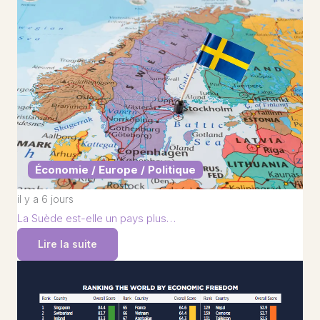
Économie / Europe / Politique
il y a 6 jours
La Suède est-elle un pays plus…
Lire la suite