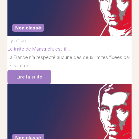
Non classé
il y a 1 an
Le traité de Maastricht est-il…
La France n’a respecté aucune des deux limites fixées par
le traité de…
Lire la suite
Non classé