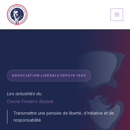
Aller
au
contenu
ASSOCIATION LIBÉRALE DEPUIS 1990
Les actualités du
Cercle Frédéric Bastiat
Transmettre une pensée de liberté, d’initiative et de
responsabilité