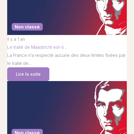
Non classé
il y a 1 an
Le traité de Maastricht est-il…
La France n’a respecté aucune des deux limites fixées par
le traité de…
Lire la suite
Non classé