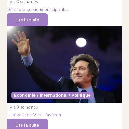
il y a 3 semaines
Défendre ce vieux principe lib…
Lire la suite
Économie / International / Politique
il y a 3 semaines
La révolution Milei : l’avènem…
Lire la suite