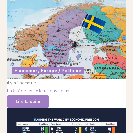
Économie / Europe / Politique
il y a 1 semaine
La Suède est-elle un pays plus…
Lire la suite