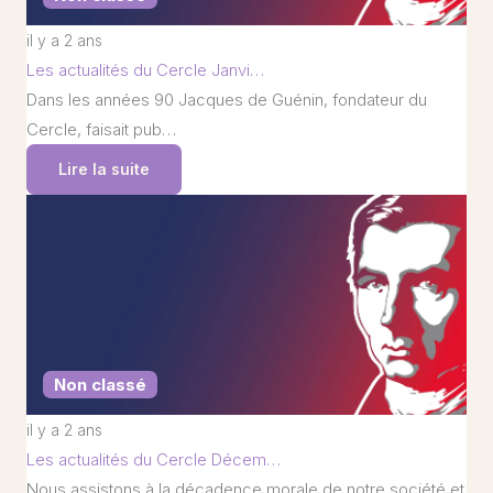
il y a 2 ans
Les actualités du Cercle Janvi…
Dans les années 90 Jacques de Guénin, fondateur du
Cercle, faisait pub…
Lire la suite
Non classé
il y a 2 ans
Les actualités du Cercle Décem…
Nous assistons à la décadence morale de notre société et