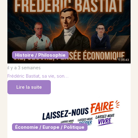
Histoire / Philosophie
il y a 3 semaines
Frédéric Bastiat, sa vie, son…
Lire la suite
Économie / Europe / Politique