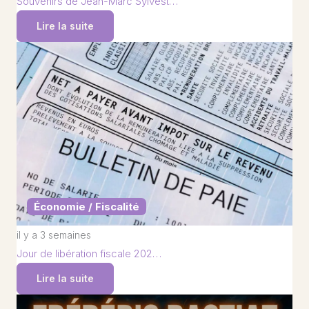
Souvenirs de Jean-Marc Sylvest…
Lire la suite
Économie / Fiscalité
il y a 3 semaines
Jour de libération fiscale 202…
Lire la suite