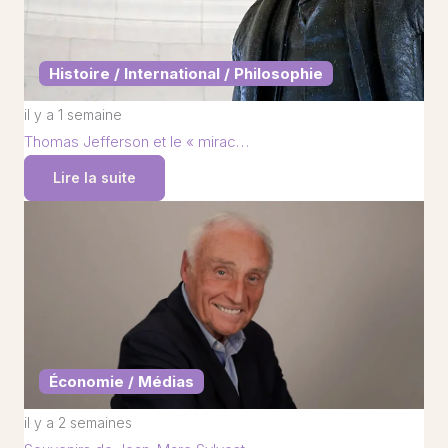
Histoire / International / Philosophie
il y a 1 semaine
Thomas Jefferson et le « mirac…
Lire la suite
Économie / Médias
il y a 2 semaines