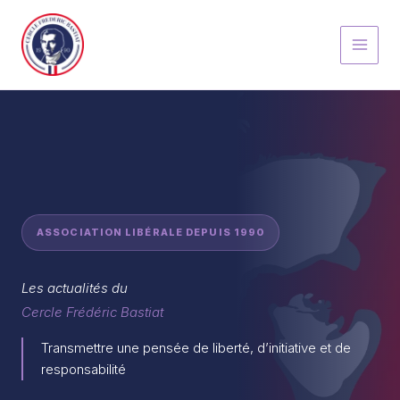
Aller
au
contenu
ASSOCIATION LIBÉRALE DEPUIS 1990
Les actualités du
Cercle Frédéric Bastiat
Transmettre une pensée de liberté, d’initiative et de
responsabilité