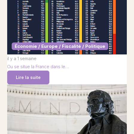
Économie / Europe / Fiscalité / Politique
il y a 1 semaine
Ou se situe la France dans le…
Lire la suite