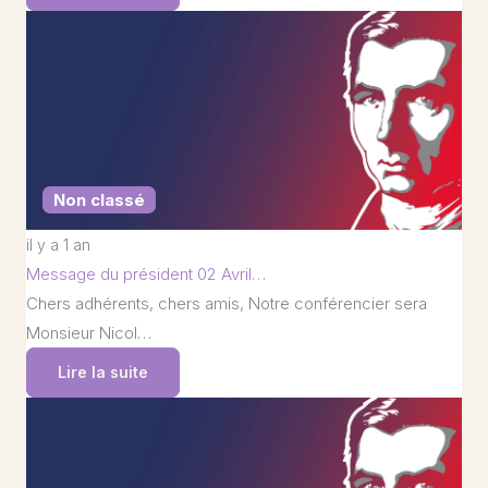
Non classé
il y a 1 an
Message du président 02 Avril…
Chers adhérents, chers amis, Notre conférencier sera
Monsieur Nicol…
Lire la suite