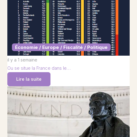
Économie / Europe / Fiscalité / Politique
il y a 1 semaine
Ou se situe la France dans le…
Lire la suite