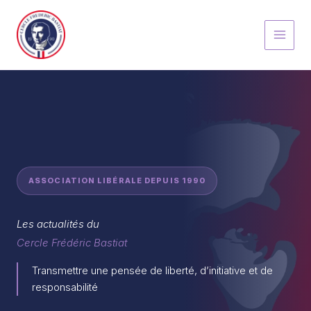
Aller
au
contenu
ASSOCIATION LIBÉRALE DEPUIS 1990
Les actualités du
Cercle Frédéric Bastiat
Transmettre une pensée de liberté, d’initiative et de
responsabilité