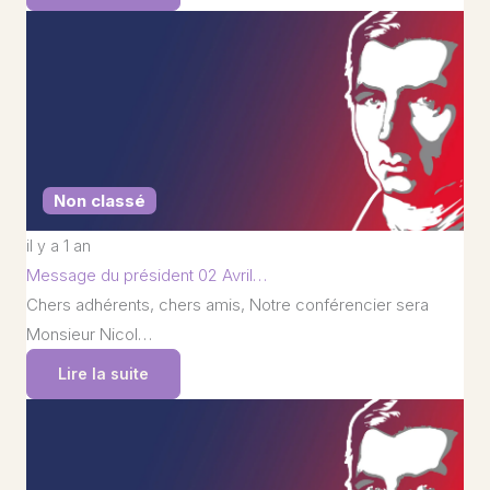
Non classé
il y a 1 an
Message du président 02 Avril…
Chers adhérents, chers amis, Notre conférencier sera
Monsieur Nicol…
Lire la suite