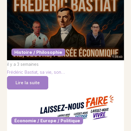
Histoire / Philosophie
il y a 3 semaines
Frédéric Bastiat, sa vie, son…
Lire la suite
Économie / Europe / Politique