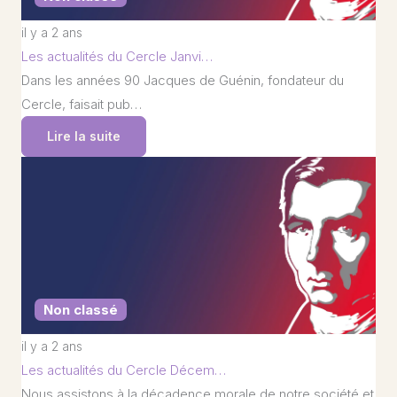
il y a 2 ans
Les actualités du Cercle Janvi…
Dans les années 90 Jacques de Guénin, fondateur du
Cercle, faisait pub…
Lire la suite
Non classé
il y a 2 ans
Les actualités du Cercle Décem…
Nous assistons à la décadence morale de notre société et