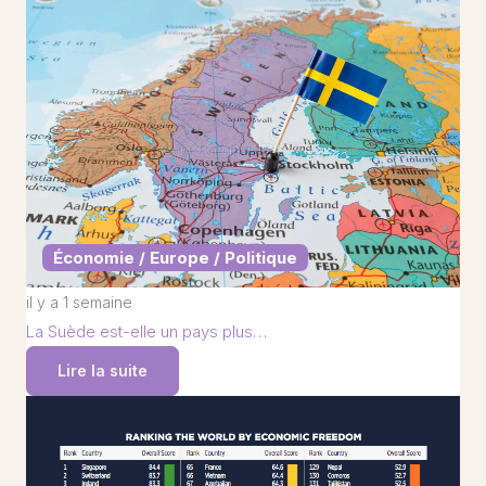
Économie / Europe / Politique
il y a 1 semaine
La Suède est-elle un pays plus…
Lire la suite