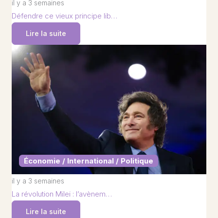
il y a 3 semaines
Défendre ce vieux principe lib…
Lire la suite
Économie / International / Politique
il y a 3 semaines
La révolution Milei : l’avènem…
Lire la suite