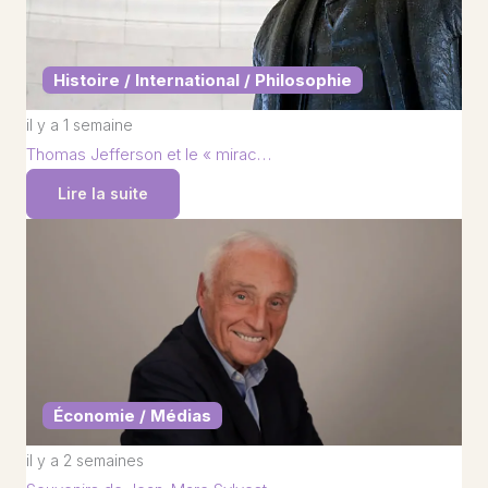
Histoire / International / Philosophie
il y a 1 semaine
Thomas Jefferson et le « mirac…
Lire la suite
Économie / Médias
il y a 2 semaines