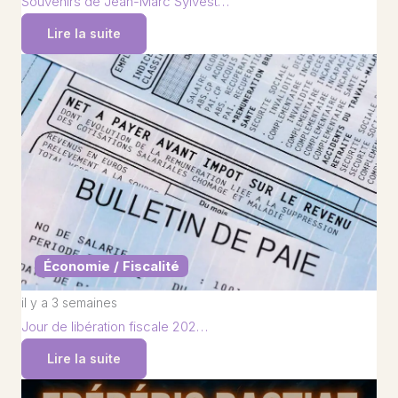
Souvenirs de Jean-Marc Sylvest…
Lire la suite
Économie / Fiscalité
il y a 3 semaines
Jour de libération fiscale 202…
Lire la suite