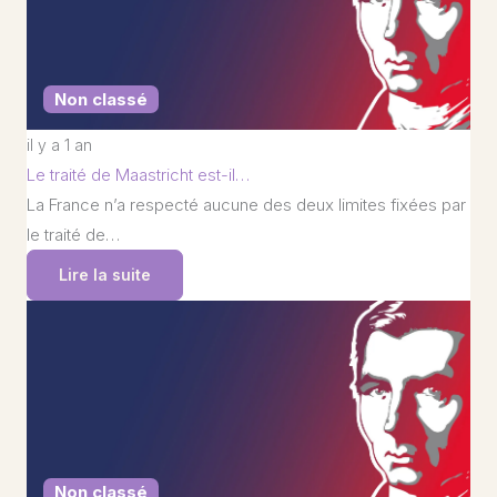
Non classé
il y a 1 an
Le traité de Maastricht est-il…
La France n’a respecté aucune des deux limites fixées par
le traité de…
Lire la suite
Non classé