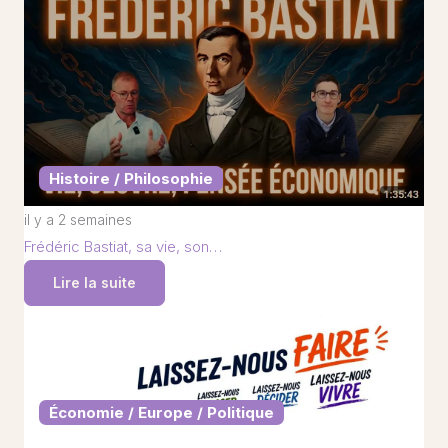
Histoire / Philosophie
il y a 2 semaines
Frédéric Bastiat, sa vie, son…
Lire la suite
Économie / Europe / Politique