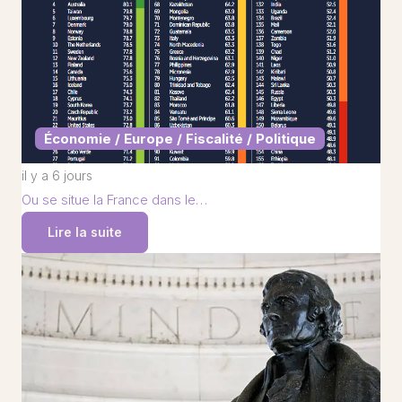
Économie / Europe / Fiscalité / Politique
il y a 6 jours
Ou se situe la France dans le…
Lire la suite