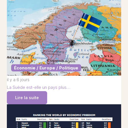
Économie / Europe / Politique
il y a 6 jours
La Suède est-elle un pays plus…
Lire la suite