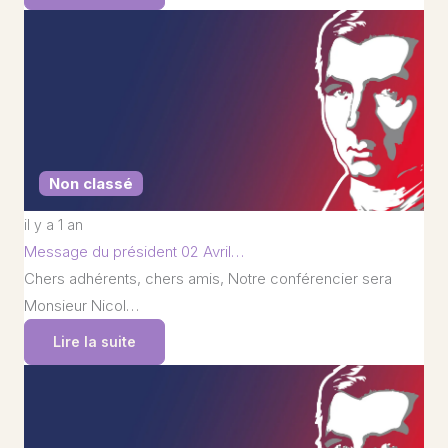
Non classé
il y a 1 an
Message du président 02 Avril…
Chers adhérents, chers amis, Notre conférencier sera
Monsieur Nicol…
Lire la suite