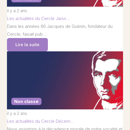
il y a 2 ans
Les actualités du Cercle Janvi…
Dans les années 90 Jacques de Guénin, fondateur du
Cercle, faisait pub…
Lire la suite
Non classé
il y a 2 ans
Les actualités du Cercle Décem…
Nous assistons à la décadence morale de notre société et