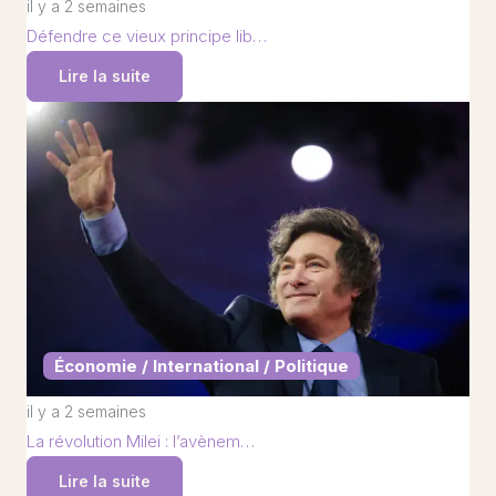
il y a 2 semaines
Défendre ce vieux principe lib…
Lire la suite
Économie / International / Politique
il y a 2 semaines
La révolution Milei : l’avènem…
Lire la suite