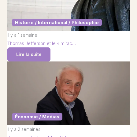
Histoire / International / Philosophie
il y a 1 semaine
Thomas Jefferson et le « mirac…
Lire la suite
Économie / Médias
il y a 2 semaines