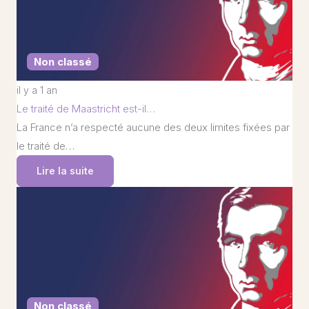
Non classé
il y a 1 an
Le traité de Maastricht est-il…
La France n’a respecté aucune des deux limites fixées par
le traité de…
Lire la suite
Non classé