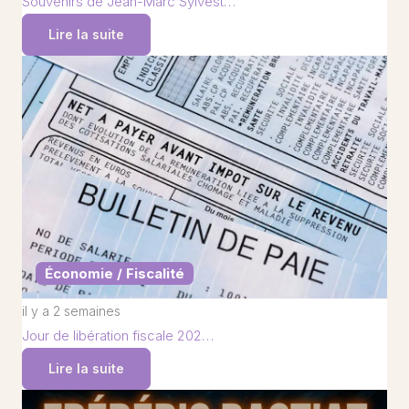
Souvenirs de Jean-Marc Sylvest…
Lire la suite
Économie / Fiscalité
il y a 2 semaines
Jour de libération fiscale 202…
Lire la suite