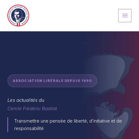
Aller
au
contenu
ASSOCIATION LIBÉRALE DEPUIS 1990
Les actualités du
Cercle Frédéric Bastiat
Transmettre une pensée de liberté, d’initiative et de
responsabilité