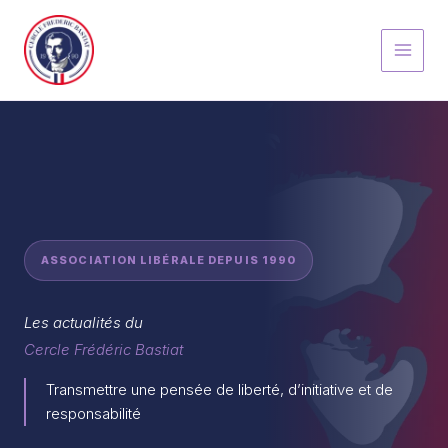
Aller
au
contenu
ASSOCIATION LIBÉRALE DEPUIS 1990
Les actualités du
Cercle Frédéric Bastiat
Transmettre une pensée de liberté, d’initiative et de
responsabilité