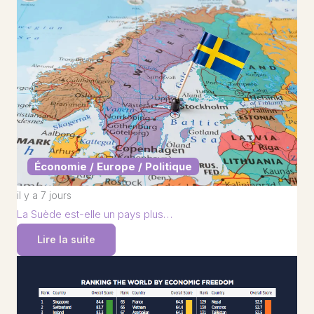
Économie / Europe / Politique
il y a 7 jours
La Suède est-elle un pays plus…
Lire la suite