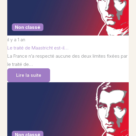
Non classé
il y a 1 an
Le traité de Maastricht est-il…
La France n’a respecté aucune des deux limites fixées par
le traité de…
Lire la suite
Non classé