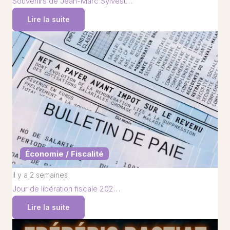
Souvenirs de Jean-Marc Sylvest…
Lire la suite
Économie / Fiscalité
il y a 2 semaines
Jour de libération fiscale 202…
Lire la suite