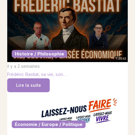
Histoire / Philosophie
il y a 2 semaines
Frédéric Bastiat, sa vie, son…
Lire la suite
Économie / Europe / Politique