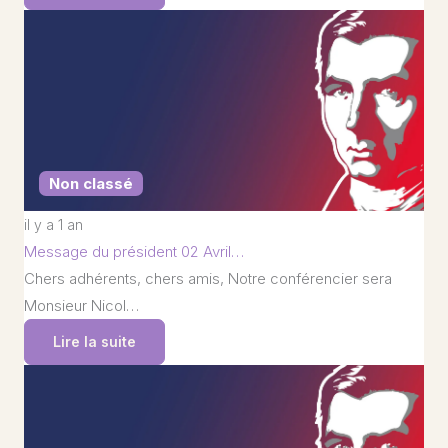
Non classé
il y a 1 an
Message du président 02 Avril…
Chers adhérents, chers amis, Notre conférencier sera
Monsieur Nicol…
Lire la suite