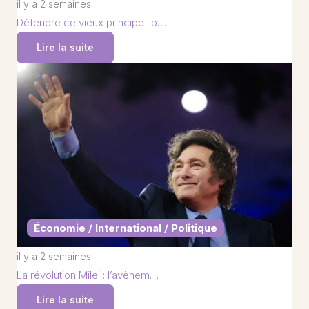
il y a 2 semaines
Défendre ce vieux principe lib…
Lire la suite
Économie / International / Politique
il y a 2 semaines
La révolution Milei : l’avènem…
Lire la suite