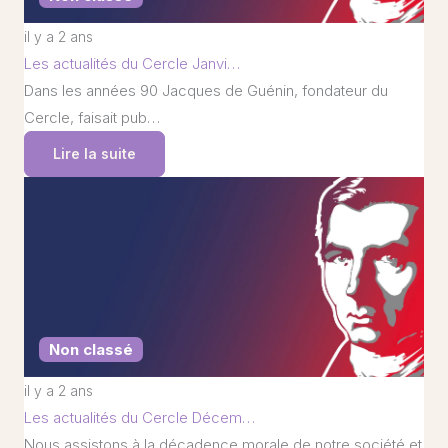
il y a 2 ans
Les actualités du Cercle Janvi…
Dans les années 90 Jacques de Guénin, fondateur du
Cercle, faisait pub…
Lire la suite
Non classé
il y a 2 ans
Les actualités du Cercle Décem…
Nous assistons à la décadence morale de notre société et