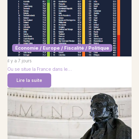
Économie / Europe / Fiscalité / Politique
il y a 7 jours
Ou se situe la France dans le…
Lire la suite