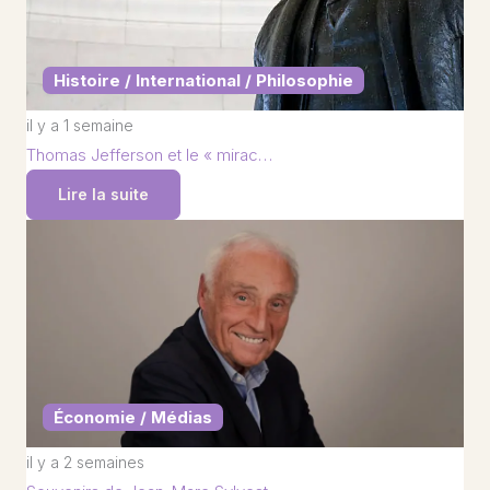
Histoire / International / Philosophie
il y a 1 semaine
Thomas Jefferson et le « mirac…
Lire la suite
Économie / Médias
il y a 2 semaines