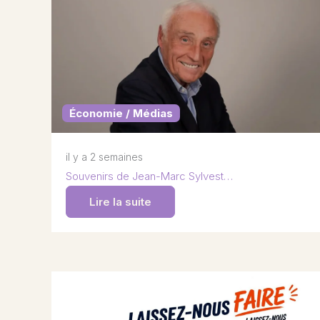
Économie / Médias
il y a 2 semaines
Souvenirs de Jean-Marc Sylvest…
Lire la suite