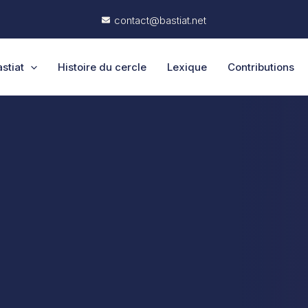
contact@bastiat.net
stiat
Histoire du cercle
Lexique
Contributions