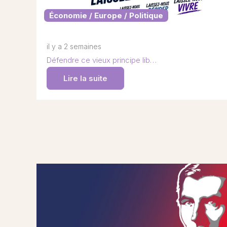
Économie / Europe / Politique
il y a 2 semaines
Défendre ce vieux principe lib…
Lire la suite