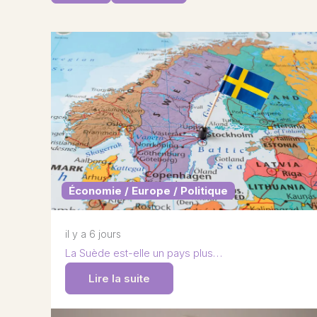
Économie / Europe / Politique
il y a 6 jours
La Suède est-elle un pays plus…
Lire la suite