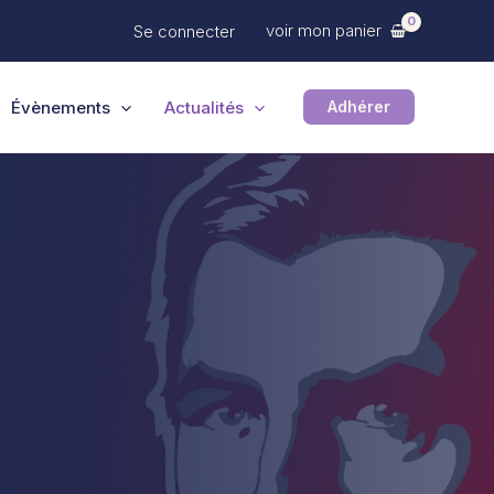
voir mon panier
Se connecter
Évènements
Actualités
Adhérer