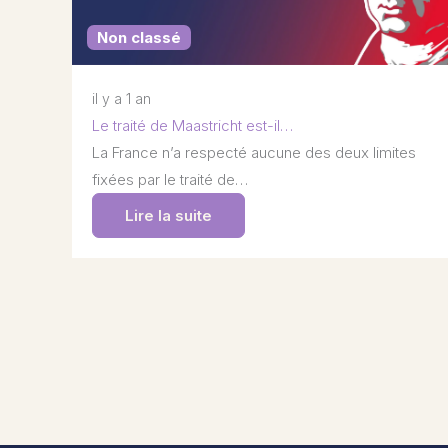
Non classé
il y a 1 an
Le traité de Maastricht est-il…
La France n’a respecté aucune des deux limites
fixées par le traité de…
Lire la suite