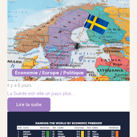
Économie / Europe / Politique
il y a 6 jours
La Suède est-elle un pays plus…
Lire la suite