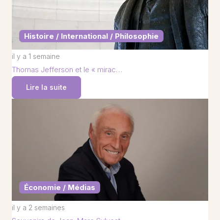
Histoire / International / Philosophie
il y a 1 semaine
Thomas Jefferson et le « mirac…
Lire la suite
Économie / Médias
il y a 2 semaines