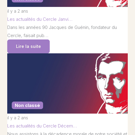
il y a 2 ans
Les actualités du Cercle Janvi…
Dans les années 90 Jacques de Guénin, fondateur du
Cercle, faisait pub…
Lire la suite
Non classé
il y a 2 ans
Les actualités du Cercle Décem…
Nous assistons à la décadence morale de notre société et