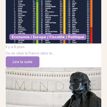
Économie / Europe / Fiscalité / Politique
il y a 6 jours
Ou se situe la France dans le…
Lire la suite