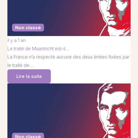
Non classé
il y a 1 an
Le traité de Maastricht est-il…
La France n’a respecté aucune des deux limites fixées par
le traité de…
Lire la suite
Non classé