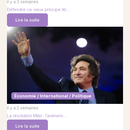
il y a 2 semaines
Défendre ce vieux principe lib…
Lire la suite
Économie / International / Politique
il y a 2 semaines
La révolution Milei : l’avènem…
Lire la suite