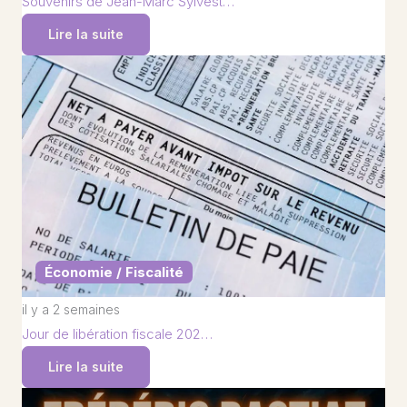
Souvenirs de Jean-Marc Sylvest…
Lire la suite
Économie / Fiscalité
il y a 2 semaines
Jour de libération fiscale 202…
Lire la suite