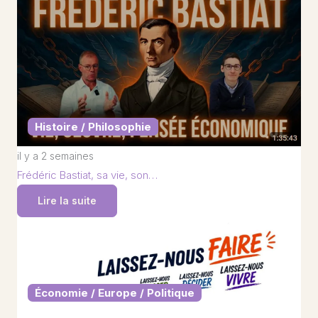
Histoire / Philosophie
il y a 2 semaines
Frédéric Bastiat, sa vie, son…
Lire la suite
Économie / Europe / Politique