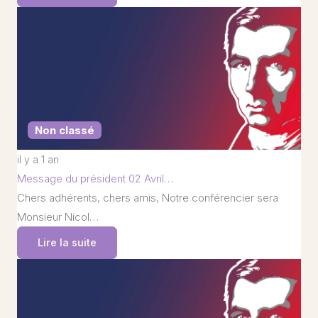
Non classé
il y a 1 an
Message du président 02 Avril…
Chers adhérents, chers amis, Notre conférencier sera
Monsieur Nicol…
Lire la suite