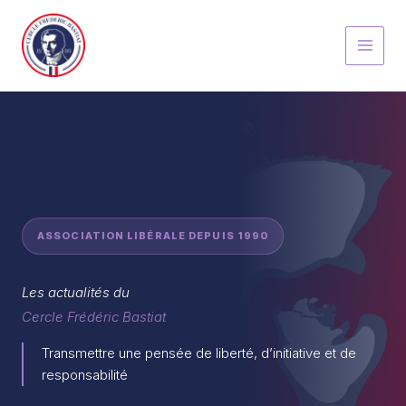
Aller
au
contenu
ASSOCIATION LIBÉRALE DEPUIS 1990
Les actualités du
Cercle Frédéric Bastiat
Transmettre une pensée de liberté, d’initiative et de
responsabilité