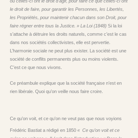
où celles-ci ont le droit d'agir, pour faire ce que celles-ci ont
le droit de faire, pour garantir les Personnes, les Libertés,
les Propriétés, pour maintenir chacun dans son Droit, pour
faire régner entre tous la Justice. »
La Loi (1848)
Si la loi
s’attache à détruire les droits naturels, comme c’est le cas
dans nos sociétés collectivistes, elle est pervertie.
L’harmonie sociale ne peut plus exister. La société est une
société de conflits permanents plus ou moins violents.
C’est ce que nous vivons.
Ce préambule explique que la société française n’est en
rien libérale. Qu
o
i qu’on veille nous faire croire.
Ce qu’on voit, et ce qu’on ne veut pas que nous voyions
Frédéric Bastiat a
rédigé
en 1850
« Ce qu’on voit et ce