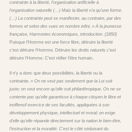
contrainte à la liberté, l’organisation artificielle à
l’organisation naturelle
(…)
Mais la liberté n’a qu’une forme.
(…)
La contrainte peut se manifester, au contraire, par des
formes et selon des vues en nombre infini. »
À
la jeunesse
française, Harmonies économiques, introduction. (1850)
P
uisque l’Homme est une force libre, détruire la liberté
c’est détruire l’Homme. Détruire les droits naturels c’est
détruire l’Homme. C’est
réifier l’être humain.
I
l n’y a donc que deux possibilités, la liberté ou la
contrainte.
« On ne veut pas seulement que la Loi soit
juste; on veut encore qu'elle soit philanthropique. On ne se
contente pas qu'elle garantisse à chaque citoyen le libre et
inoffensif exercice de ses facultés, appliquées à son
développement physique, intellectuel et moral; on exige
d'elle qu'elle répande directement sur la nation le bien-être,
l'instruction et la moralité. C'est le côté séduisant du