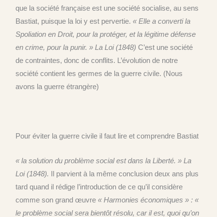
que la société française est une société socialise, au sens
Bastiat,
puisque
la loi y est pervertie.
«
E
lle a converti la
Spoliation en Droit, pour la protéger, et la légitime défense
en crime, pour la punir. »
La Loi (1848)
C’est une société
de contraintes, donc de conflits. L
’évolution de notre
société contient les germes de la guerre civile.
(Nous
avons la guerre étrangère)
Pour éviter
la guerre civile
il faut lire et
comprendre
Bastiat
« la solution du problème social est dans la Liberté. »
La
Loi (1848).
I
l parvient à la même conclusion deux ans plus
tard quand il rédige l’introduction de ce qu’il considère
comme son grand œuvre
« Harmonies économiques » :
«
le problème social sera bientôt résolu, car il est, quoi qu’on