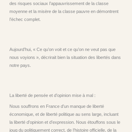
des risques sociaux l’appauvrissement de la classe
moyenne et la misère de la classe pauvre en démontrent
l’échec complet.
Aujourd’hui,
« Ce qu’on voit et ce qu’on
ne
veut pas que
nous voy
i
ons
»,
décrirait bien
la situation des libertés dans
notre pays.
L
a liberté de pensée et d’opinion mise à mal :
Nous souffrons
en France
d’un manque de liberté
économique, et
de liberté
politique au sens large, incluant
la liberté d’opinion et d’expression.
N
ous étouffons sous le
joug du politiquement correct,
d
e l’histoire officielle, de la