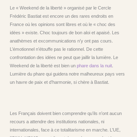
Le « Weekend de la liberté »
o
rganisé par le Cercle
Frédéric Bastiat est encore un des rares endroits en
France où les opinions sont libres et où le « choc des
idées » existe. Choc toujours de bon aloi et apaisé. Les
anathèmes et excommunications n’y ont pas cours.
L’émotionnel n’étouffe pas le rationnel. De cette
confrontation des idées ne peut que jaillir la lumière.
Le
W
eekend de la liberté
est bien un
phare dans la nuit
.
L
umière du phare qui guidera notre malheureux pays vers
un havre de paix et d’harmonie, si chère à Bastiat.
Les Français doivent bien comprendre qu’ils n’ont aucun
recours a attendre des institutions
nationales,
ni
internationales,
face à ce totalitarisme en marche. L’UE,