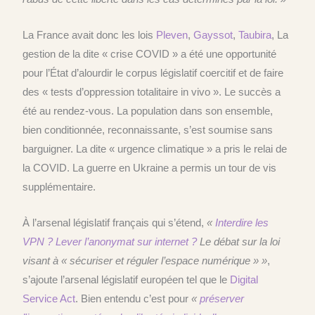
La France
avait donc les lois
Pleven
,
Gayssot
,
Taubira
,
La
gestion de la dite « crise COVID » a été une opportunité
pour l’État d’alourdir le corpus législatif coercitif
et de faire
des « tests d’oppression totalitaire in vivo ». Le succès a
été au rendez-vous. La population dans son ensemble,
bien conditionnée,
reconnaissante, s’est soumise sans
barguigner. La
dit
e
«
urgence
climatique »
a pris le relai de
la COVID.
La guerre en Ukraine a permis un tour de vis
supplémentaire.
À l’arsenal législatif français qui s’étend,
«
Interdire les
VPN ? Lever l’anonymat sur internet ?
Le débat sur la loi
visant à « sécuriser et réguler l’espace numérique » »
,
s’ajoute l’arsenal législatif européen tel que
le
Digital
Service Act
.
Bien entendu c’est pour
«
préserver