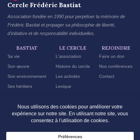
Cercle Frédéric Bastiat
Association fondée en 1990 pour perpétuer la mémoire de
Frédéric Bastiat et propager sa philosophie de liberté,
d'initiative et de responsabilité individuelles.
BASTIAT
LE CERCLE
REJOINDRE
Sa vie
L'association
Faire un don
Son œuvre
Histoire du cercle
Nos conférences
Son environnement
Les activités
Contact
Ses héritiers
Lexique
2026 © Cercle Frédéric Bastiat
Mentions légales
Politique de confidentialité