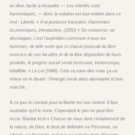
en dise, facile à résoudre. — Les intérêts sont
harmoniques, — donc la solution est tout entière dans ce
mot :
Liberté
. »
À
la jeunesse française, Harmonies
économiques, introduction. (1850)
«
Se conserver, se
développer, c'est l'aspiration commune à tous les
hommes, de telle sorte que si chacun jouissait du libre
exercice de ses facultés et de la libre disposition de leurs
produits, le progrès social serait incessant, ininterrompu,
infaillible. »
La Loi (1848).
Cela va sans dire mais ça va
mieux en le disant : l’énergie serait alors abondante et bon
marché.
À ce jour le combat pour la liberté est non violent. Il faut
souhaiter qu’il le reste. Cependant le pire ne peut être
exclu.
Bastiat écrit
« Chacun de nous tient certainement de
la nature, de Dieu, le droit de défendre sa Personne, sa
Liberté, sa Propriété, puisque ce sont les trois éléments