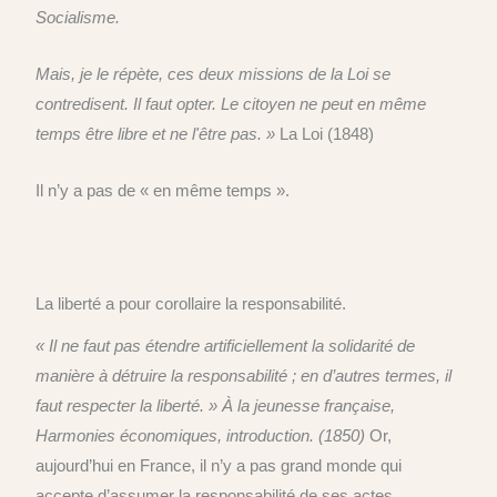
Socialisme.
Mais, je le répète, ces deux missions de la Loi se
contredisent. Il faut opter. Le citoyen ne peut en même
temps être libre et ne l'être pas. »
La Loi (1848)
Il n’y a pas de « en même temps ».
La liberté a pour corollaire la responsabilité.
« Il ne faut pas étendre artificiellement la solidarité de
manière à détruire la responsabilité ; en d’autres termes, il
faut respecter la liberté. »
À la jeunesse française,
Harmonies économiques, introduction. (1850)
Or,
aujourd’hui en France, il n’y a pas grand monde qui
accepte d’assumer la responsabilité de ses actes.