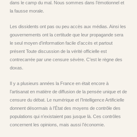
dans le camp du mal. Nous sommes dans l’émotionnel et
la fausse morale.
Les dissidents ont pas ou peu accès aux médias.
Ainsi les
gouvernements ont la certitude que leur propagande sera
le seul moyen d’information facile d’accès et
partout
présent
T
oute discussion de la vérité officielle est
contrecarrée par une censure sévère.
C’est le règne des
doxas.
Il y a plusieurs années la France en était encore à
l’artisanat en matière de diffusion de la pensée unique et de
censure du débat.
Le numérique et l’Intelligence
A
rtificielle
donnent
désormais
à l’État des moyens de contrôle des
populations qui n’existaient pas jusque là.
Ces contrôles
concernent les opinions, mais aussi l’économie.