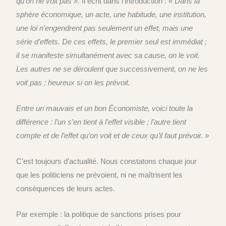
qu’on ne voit pas ».
Il
écrit dans l’introduction :
« Dans la
sphère économique, un acte, une habitude, une institution,
une loi n’engendrent pas seulement un effet, mais une
série d’effets. De ces effets, le premier seul est immédiat ;
il se manifeste simultanément avec sa cause,
on le voit
.
Les autres ne se déroulent que successivement,
on ne les
voit pas ;
heureux si on les
prévoit
.
Entre un mauvais et un bon Économiste, voici toute la
différence : l’un s’en tient à l’effet
visible ;
l’autre tient
compte et de l’effet qu’on
voit
et de ceux qu’il faut
prévoir. »
C’est toujours d’actualité. Nous constatons chaque jour
que les politiciens ne prévoient, ni ne maîtrisent les
conséquences de leurs actes.
Par exemple : la politique de sanctions prises pour