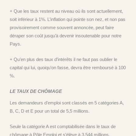
+ Que les taux restent au niveau où ils sont actuellement,
soit inférieur à 1%. L’inflation qui pointe son nez, et non pas
provisoirement comme souvent annoncée, peut faire
déraper son coût jusqu’à devenir insoutenable pour notre
Pays.
+ Qu’en plus des taux d’intérêts il ne faut pas oublier le
capital qui lui, quoiqu’on fasse, devra être remboursé à 100
%.
LE TAUX DE CHÔMAGE
Les demandeurs d’emploi sont classés en 5 catégories A,
B, C, D et E pour un total de 5,5 millions.
Seule la catégorie A est comptabilisée dans le taux de
chômage à Pôle Emploi et s’élève à 3,544 millions.