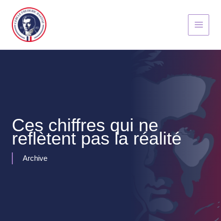
Aller
au
contenu
Ces chiffres qui ne
reflètent pas la réalité
Archive