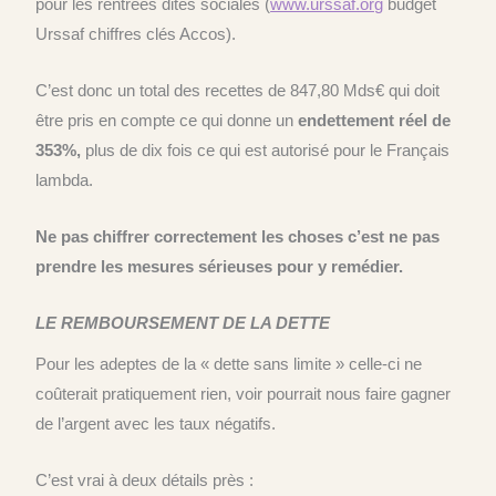
pour les rentrées dites sociales (
www.urssaf.org
budget
Urssaf chiffres clés Accos).
C’est donc un total des recettes de 847,80 Mds€ qui doit
être pris en compte ce qui donne un
endettement réel de
353%,
plus de dix fois ce qui est autorisé pour le Français
lambda.
Ne pas chiffrer correctement les choses c’est ne pas
prendre les mesures sérieuses pour y remédier.
LE REMBOURSEMENT DE LA DETTE
Pour les adeptes de la « dette sans limite » celle-ci ne
coûterait pratiquement rien, voir pourrait nous faire gagner
de l’argent avec les taux négatifs.
C’est vrai à deux détails près :