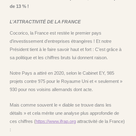
de 13 % !
L’ATTRACTIVITÉ DE LA FRANCE
Cocorico, la France est restée le premier pays
d’investissement d’entreprises étrangères ! Et notre
Président tient à le faire savoir haut et fort : C’est grâce à
sa politique et les chiffres bruts lui donnent raison.
Notre Pays a attiré en 2020, selon le Cabinet EY, 985
projets contre 975 pour le Royaume Uni et « seulement »
930 pour nos voisins allemands dont acte.
Mais comme souvent le « diable se trouve dans les
détails » et cela mérite une analyse plus approfondie de
ces chiffres (
https://www.ifrap.org
attractivité de la France)
: