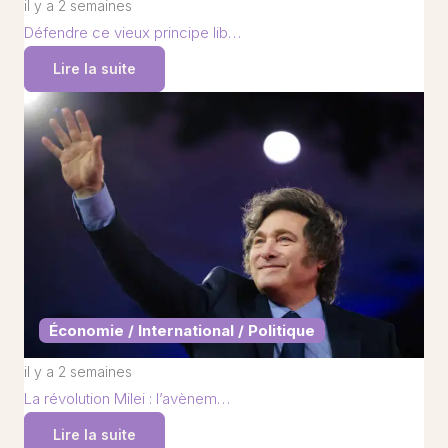
il y a 2 semaines
Défendre ce vieux principe lib…
Lire la suite
Économie / International / Politique
il y a 2 semaines
La révolution Milei : l’avènem…
Lire la suite