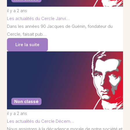
il y a 2 ans
Les actualités du Cercle Janvi…
Dans les années 90 Jacques de Guénin, fondateur du
Cercle, faisait pub…
Lire la suite
Non classé
il y a 2 ans
Les actualités du Cercle Décem…
Nous assistons à la décadence morale de notre société et