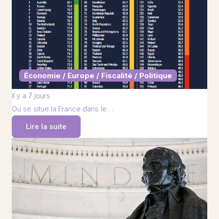
Économie / Europe / Fiscalité / Politique
il y a 7 jours
Ou se situe la France dans le…
Lire la suite