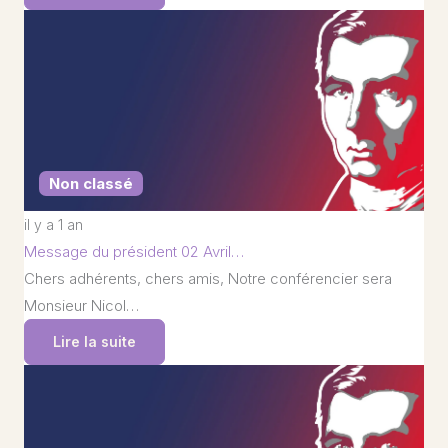
Non classé
il y a 1 an
Message du président 02 Avril…
Chers adhérents, chers amis, Notre conférencier sera
Monsieur Nicol…
Lire la suite