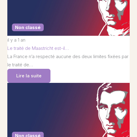
Non classé
il y a 1 an
Le traité de Maastricht est-il…
La France n’a respecté aucune des deux limites fixées par
le traité de…
Lire la suite
Non classé