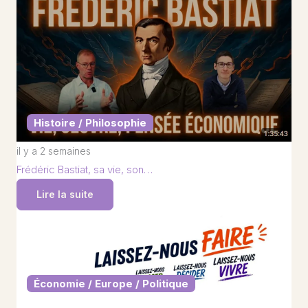
Histoire / Philosophie
il y a 2 semaines
Frédéric Bastiat, sa vie, son…
Lire la suite
Économie / Europe / Politique