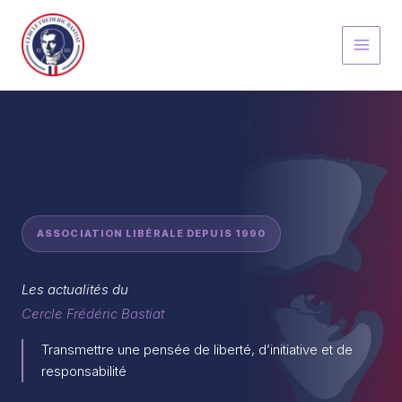
Aller
au
contenu
ASSOCIATION LIBÉRALE DEPUIS 1990
Les actualités du
Cercle Frédéric Bastiat
Transmettre une pensée de liberté, d’initiative et de
responsabilité