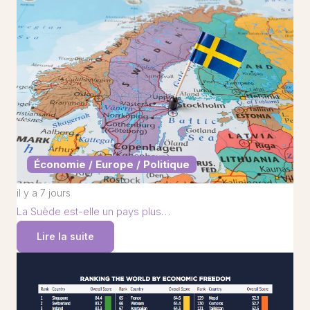
Économie / Europe / Politique
il y a 7 jours
La Suède est-elle un pays plus…
Lire la suite