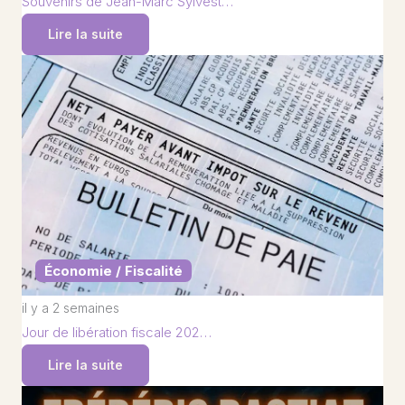
Souvenirs de Jean-Marc Sylvest…
Lire la suite
Économie / Fiscalité
il y a 2 semaines
Jour de libération fiscale 202…
Lire la suite