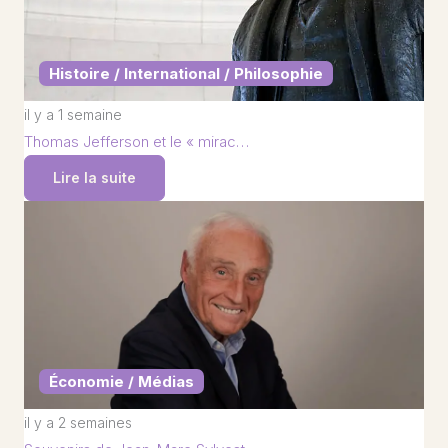
Histoire / International / Philosophie
il y a 1 semaine
Thomas Jefferson et le « mirac…
Lire la suite
Économie / Médias
il y a 2 semaines