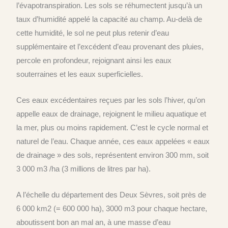
l’évapotranspiration. Les sols se réhumectent jusqu’à un
taux d’humidité appelé la capacité au champ. Au-delà de
cette humidité, le sol ne peut plus retenir d’eau
supplémentaire et l’excédent d’eau provenant des pluies,
percole en profondeur, rejoignant ainsi les eaux
souterraines et les eaux superficielles.
Ces eaux excédentaires reçues par les sols l’hiver, qu’on
appelle eaux de drainage, rejoignent le milieu aquatique et
la mer, plus ou moins rapidement. C’est le cycle normal et
naturel de l’eau. Chaque année, ces eaux appelées « eaux
de drainage » des sols, représentent environ 300 mm, soit
3 000 m3 /ha (3 millions de litres par ha).
A l’échelle du département des Deux Sèvres, soit près de
6 000 km2 (= 600 000 ha), 3000 m3 pour chaque hectare,
aboutissent bon an mal an, à une masse d’eau