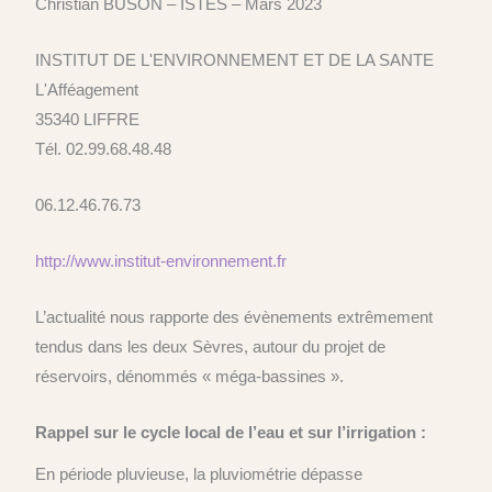
Christian BUSON – ISTES – Mars 2023
INSTITUT DE L'ENVIRONNEMENT ET DE LA SANTE
L'Afféagement
35340 LIFFRE
Tél. 02.99.68.48.48
06.12.46.76.73
http://www.institut-environnement.fr
L’actualité nous rapporte des évènements extrêmement
tendus dans les deux Sèvres, autour du projet de
réservoirs, dénommés « méga-bassines ».
Rappel sur le cycle local de l’eau et sur l’irrigation :
En période pluvieuse, la pluviométrie dépasse