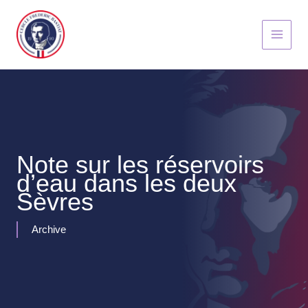
Aller
au
contenu
Note sur les réservoirs
d’eau dans les deux
Sèvres
Archive