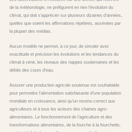
de la météorologie, ne préfigurent en rien l’évolution du
climat, qui doit s’apprécier sur plusieurs dizaines d’années,
quelles que soient les affirmations répétées, assénées par
la plupart des médias.
Aucun modèle ne permet, à ce jour, de simuler avec
exactitude et précision les évolutions et les tendances du
climat à venir, les niveaux des nappes souterraines et les
débits des cours d’eau.
Assurer une production agricole soutenue est souhaitable
pour permettre l’alimentation satisfaisante d’une population
mondiale en croissance, ainsi qu’un revenu correct aux
agriculteurs et à tous les acteurs des chaines agro-
alimentaires. Le fonctionnement de l’agriculture et des
transformations alimentaires, de la fourche à la fourchette,