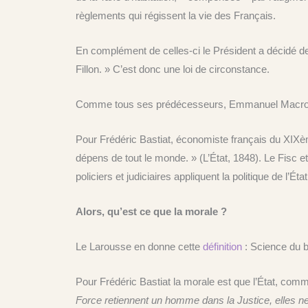
règlements qui régissent la vie des Français.
En complément de celles-ci le Président a décidé de « 
Fillon. » C’est donc une loi de circonstance.
Comme tous ses prédécesseurs, Emmanuel Macron est un é
Pour Frédéric Bastiat, économiste français du XIXème s
dépens de tout le monde. » (L’État, 1848). Le Fisc et
policiers et judiciaires appliquent la politique de l’Éta
Alors, qu’est ce que la morale ?
Le Larousse en donne cette
définition
: Science du b
Pour Frédéric Bastiat la morale est que l’État, comme 
Force retiennent un homme dans la Justice, elles ne l