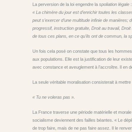
La perversion de la loi engendre la
spoliation légale
:
« La chimère du jour est d’enrichir toutes les classe
peut s’exercer d’une multitude infinie de manières; d
progressif, instruction gratuite, Droit au travail, Droi
de tous ces plans, en ce qu’ils ont de commun, la spo
Un fois cela posé on constate que tous les hommes po
aux populations. Elle est la justification de leur exi
avec constance et aveuglement à l’accroître. Il en déco
La seule véritable moralisation consisterait à mettre 
« Tu ne voleras pas ».
La France traverse une période matérielle et morale
socialisme deviennent des failles béantes. « Le dépl
de trop faire, mais de ne pas faire assez. Il le renve