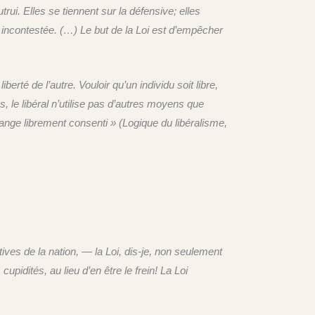
trui. Elles se tiennent sur la défensive; elles
ité incontestée. (…) Le but de la Loi est d’empêcher
iberté de l’autre. Vouloir qu’un individu soit libre,
ées, le libéral n’utilise pas d’autres moyens que
hange librement consenti » (Logique du libéralisme,
ctives de la nation, — la Loi, dis-je, non seulement
pidités, au lieu d’en être le frein! La Loi