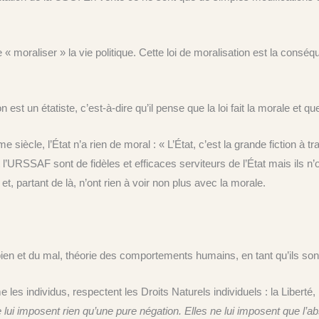
moraliser » la vie politique. Cette loi de moralisation est la conséque
tatiste, c’est-à-dire qu’il pense que la loi fait la morale et que l’Éta
iècle, l’État n’a rien de moral : « L’État, c’est la grande fiction à t
 l’URSSAF sont de fidèles et efficaces serviteurs de l’État mais ils n
t et, partant de là, n’ont rien à voir non plus avec la morale.
ien et du mal, théorie des comportements humains, en tant qu’ils sont
les individus, respectent les Droits Naturels individuels : la Liberté, 
ui imposent rien qu’une pure négation. Elles ne lui imposent que l’abst