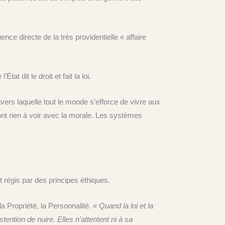
nce directe de la très providentielle « affaire
t dit le droit et fait la loi.
ravers laquelle tout le monde s’efforce de vivre aux
’ont rien à voir avec la morale. Les systèmes
 régis par des principes éthiques.
la Propriété, la Personnalité.
« Quand la loi et la
ention de nuire. Elles n’attentent ni à sa