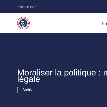
Aller
faire un don
au
contenu
Fré
Moraliser la politique : 
légale
Archive