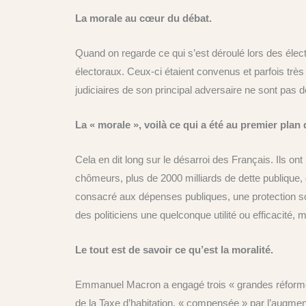
La morale au cœur du débat.
Quand on regarde ce qui s’est déroulé lors des élect
électoraux. Ceux-ci étaient convenus et parfois très
judiciaires de son principal adversaire ne sont pa
La « morale », voilà ce qui a été au premier plan
Cela en dit long sur le désarroi des Français. Ils on
chômeurs, plus de 2000 milliards de dette publique,
consacré aux dépenses publiques, une protection soc
des politiciens une quelconque utilité ou efficacité
Le tout est de savoir ce qu’est la moralité.
Emmanuel Macron a engagé trois « grandes réformes » :
de la Taxe d’habitation, « compensée » par l’augme