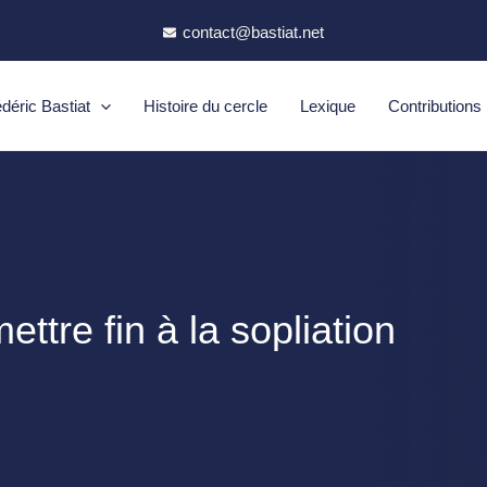
contact@bastiat.net
déric Bastiat
Histoire du cercle
Lexique
Contributions
mettre fin à la sopliation