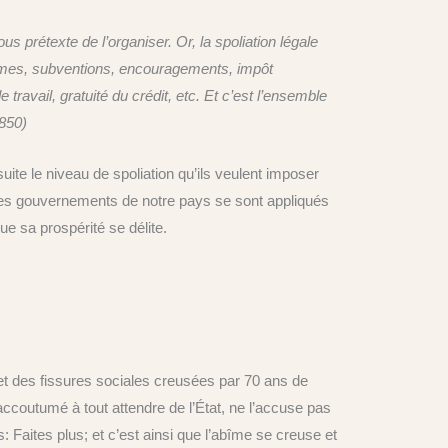
s prétexte de l’organiser. Or, la spoliation légale
 primes, subventions, encouragements, impôt
e travail, gratuité du crédit, etc. Et c’est l’ensemble
1850)
ite le niveau de spoliation qu’ils veulent imposer
ous les gouvernements de notre pays se sont appliqués
que sa prospérité se délite.
 et des fissures sociales creusées par 70 ans de
accoutumé à tout attendre de l’État, ne l’accuse pas
s: Faites plus; et c’est ainsi que l’abîme se creuse et