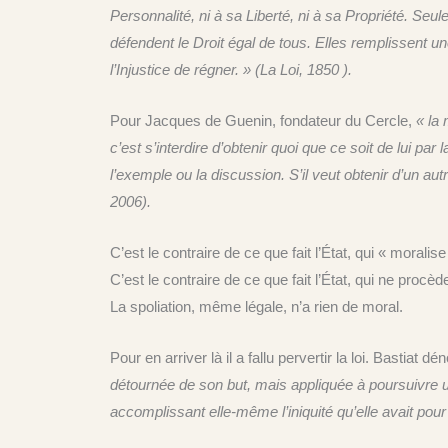
Personnalité, ni à sa Liberté, ni à sa Propriété. Seul
défendent le Droit égal de tous. Elles remplissent une
l’Injustice de régner. » (La Loi, 1850
).
Pour Jacques de Guenin, fondateur du Cercle,
« la 
c’est s’interdire d’obtenir quoi que ce soit de lui par 
l’exemple ou la discussion. S’il veut obtenir d’un a
2006).
C’est le contraire de ce que fait l’État, qui « moralise
C’est le contraire de ce que fait l’État, qui ne procèd
La spoliation, même légale, n’a rien de moral.
Pour en arriver là il a fallu pervertir la loi. Bastiat d
détournée de son but, mais appliquée à poursuivre un 
accomplissant elle-même l’iniquité qu’elle avait pour