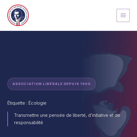
Aller
au
contenu
ASSOCIATION LIBÉRALE DEPUIS 1990
Étiquette : Écologie
Transmettre une pensée de liberté, d’initiative et de
responsabilité