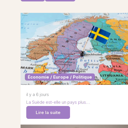
Économie / Europe / Politique
il y a 6 jours
La Suède est-elle un pays plus…
Lire la suite