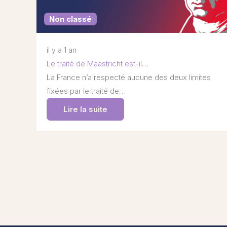
Non classé
il y a 1 an
Le traité de Maastricht est-il…
La France n’a respecté aucune des deux limites
fixées par le traité de…
Lire la suite