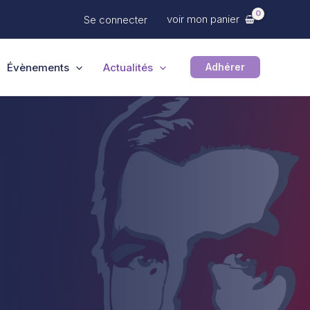
voir mon panier
Se connecter
Évènements
Actualités
Adhérer