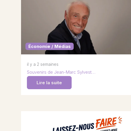
Économie / Médias
il y a 2 semaines
Souvenirs de Jean-Marc Sylvest…
Lire la suite