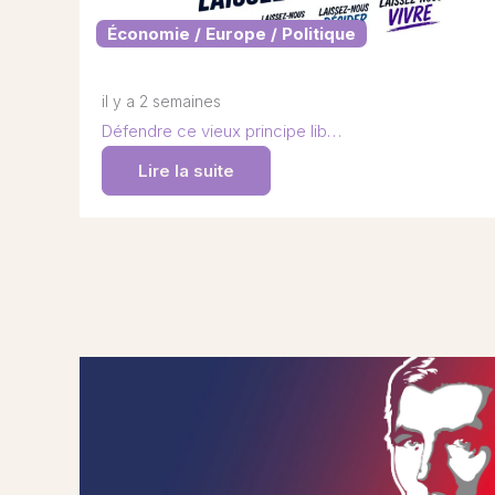
Économie / Europe / Politique
il y a 2 semaines
Défendre ce vieux principe lib…
Lire la suite