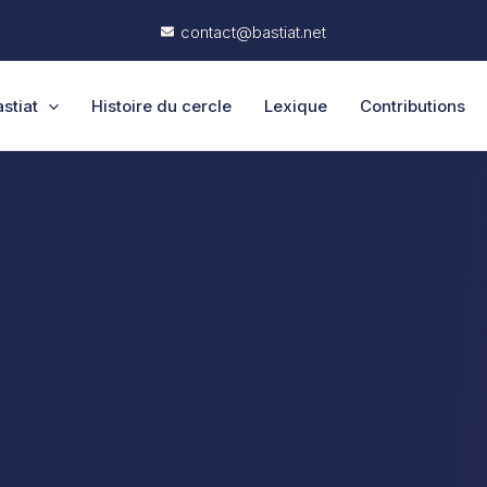
contact@bastiat.net
stiat
Histoire du cercle
Lexique
Contributions