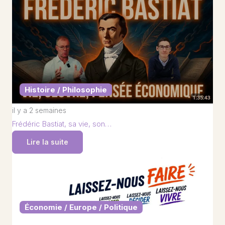
Histoire / Philosophie
il y a 2 semaines
Frédéric Bastiat, sa vie, son…
Lire la suite
Économie / Europe / Politique