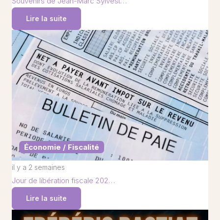
Souvenirs de Jean-Marc Sylvest…
Lire la suite
Économie / Fiscalité
il y a 2 semaines
Jour de libération fiscale 202…
Lire la suite