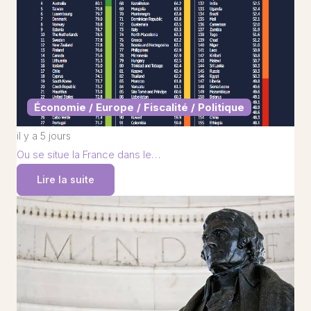
Économie / Europe / Fiscalité / Politique
il y a 5 jours
Ou se situe la France dans le…
Lire la suite