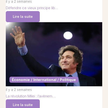
il y a 2 semaines
Défendre ce vieux principe lib…
Lire la suite
Économie / International / Politique
il y a 2 semaines
La révolution Milei : l’avènem…
Lire la suite