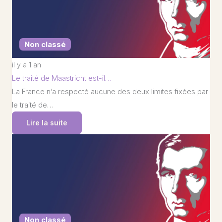
Non classé
il y a 1 an
Le traité de Maastricht est-il…
La France n’a respecté aucune des deux limites fixées par
le traité de…
Lire la suite
Non classé