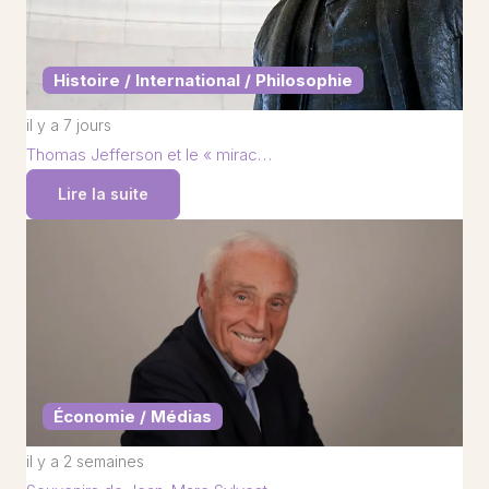
Histoire / International / Philosophie
il y a 7 jours
Thomas Jefferson et le « mirac…
Lire la suite
Économie / Médias
il y a 2 semaines