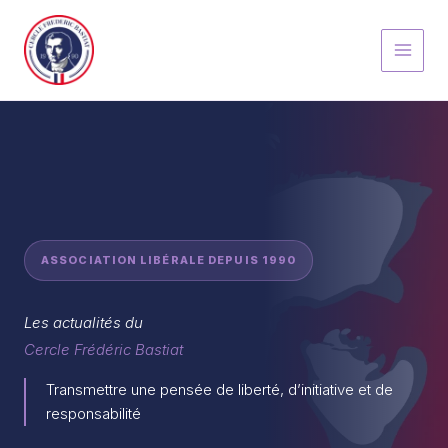
Aller
au
contenu
ASSOCIATION LIBÉRALE DEPUIS 1990
Les actualités du
Cercle Frédéric Bastiat
Transmettre une pensée de liberté, d’initiative et de
responsabilité