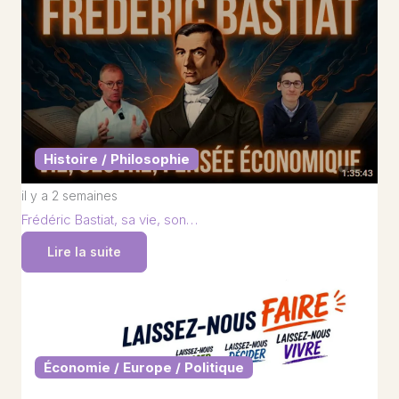
Histoire / Philosophie
il y a 2 semaines
Frédéric Bastiat, sa vie, son…
Lire la suite
Économie / Europe / Politique