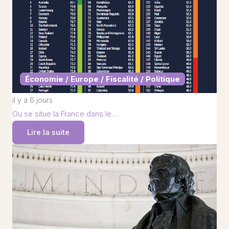
Économie / Europe / Fiscalité / Politique
il y a 6 jours
Ou se situe la France dans le…
Lire la suite