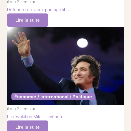
il y a 2 semaines
Défendre ce vieux principe lib…
Lire la suite
Économie / International / Politique
il y a 2 semaines
La révolution Milei : l’avènem…
Lire la suite