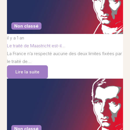
Non classé
il y a 1 an
Le traité de Maastricht est-il…
La France n’a respecté aucune des deux limites fixées par
le traité de…
Lire la suite
Non classé