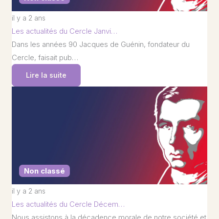
il y a 2 ans
Les actualités du Cercle Janvi…
Dans les années 90 Jacques de Guénin, fondateur du
Cercle, faisait pub…
Lire la suite
Non classé
il y a 2 ans
Les actualités du Cercle Décem…
Nous assistons à la décadence morale de notre société et