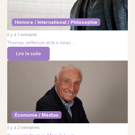
Histoire / International / Philosophie
il y a 1 semaine
Thomas Jefferson et le « mirac…
Lire la suite
Économie / Médias
il y a 2 semaines