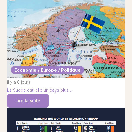
Économie / Europe / Politique
il y a 6 jours
La Suède est-elle un pays plus…
Lire la suite