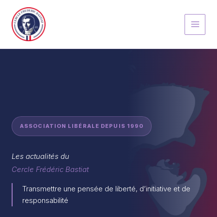
Aller
au
contenu
ASSOCIATION LIBÉRALE DEPUIS 1990
Les actualités du
Cercle Frédéric Bastiat
Transmettre une pensée de liberté, d’initiative et de
responsabilité