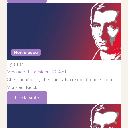
Non classé
il y a 1 an
Message du président 02 Avril…
Chers adhérents, chers amis, Notre conférencier sera
Monsieur Nicol…
Lire la suite