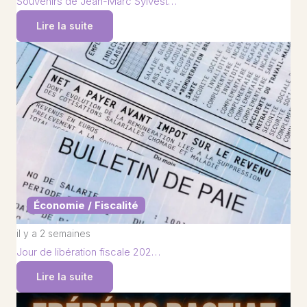
Souvenirs de Jean-Marc Sylvest…
Lire la suite
Économie / Fiscalité
il y a 2 semaines
Jour de libération fiscale 202…
Lire la suite