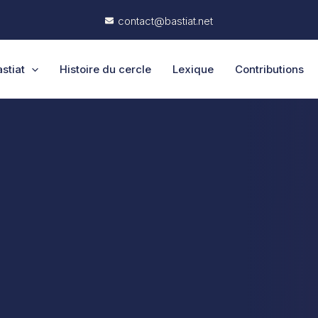
contact@bastiat.net
stiat
Histoire du cercle
Lexique
Contributions