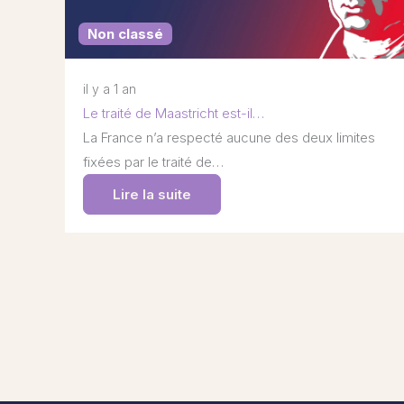
Non classé
il y a 1 an
Le traité de Maastricht est-il…
La France n’a respecté aucune des deux limites
fixées par le traité de…
Lire la suite