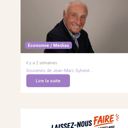
Économie / Médias
il y a 2 semaines
Souvenirs de Jean-Marc Sylvest…
Lire la suite