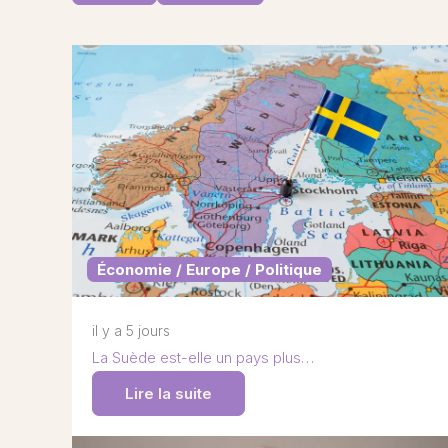
Économie / Europe / Politique
il y a 5 jours
La Suède est-elle un pays plus…
Lire la suite