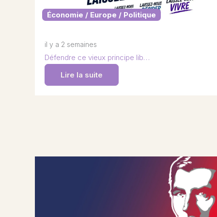
Économie / Europe / Politique
il y a 2 semaines
Défendre ce vieux principe lib…
Lire la suite