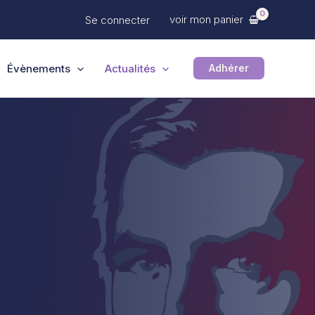
voir mon panier
Se connecter
Évènements
Actualités
Adhérer