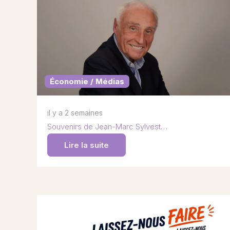
Économie / Médias
il y a 2 semaines
Souvenirs de Jean-Marc Sylvest…
Lire la suite