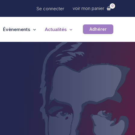
voir mon panier
Se connecter
Évènements
Actualités
Adhérer