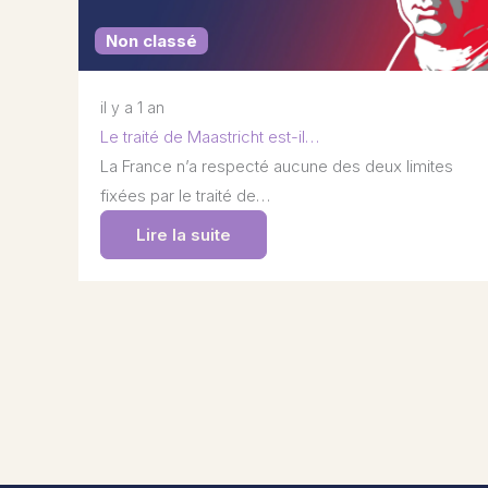
Non classé
il y a 1 an
Le traité de Maastricht est-il…
La France n’a respecté aucune des deux limites
fixées par le traité de…
Lire la suite