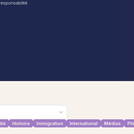
 responsabilité
ité
Histoire
Immigration
International
Médias
Ph