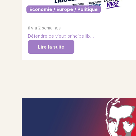
Économie / Europe / Politique
il y a 2 semaines
Défendre ce vieux principe lib…
Lire la suite