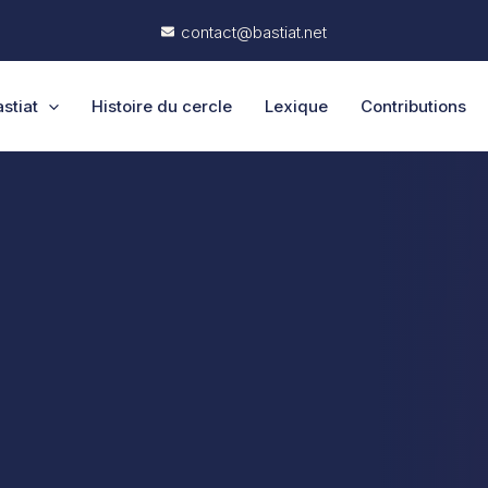
contact@bastiat.net
stiat
Histoire du cercle
Lexique
Contributions