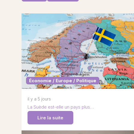
Économie / Europe / Politique
il y a 5 jours
La Suède est-elle un pays plus…
Lire la suite