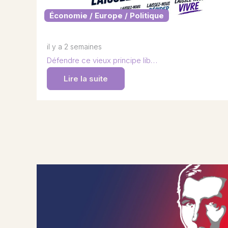
Économie / Europe / Politique
il y a 2 semaines
Défendre ce vieux principe lib…
Lire la suite