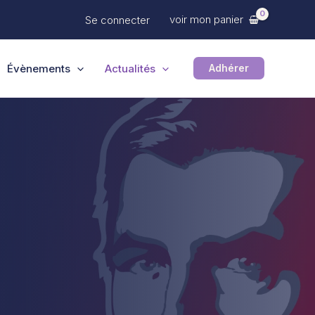
voir mon panier
Se connecter
Évènements
Actualités
Adhérer