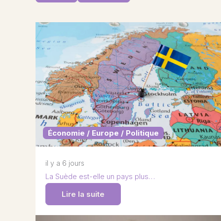
Économie / Europe / Politique
il y a 6 jours
La Suède est-elle un pays plus…
Lire la suite