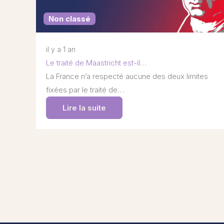
Non classé
il y a 1 an
Le traité de Maastricht est-il…
La France n’a respecté aucune des deux limites
fixées par le traité de…
Lire la suite