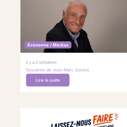
Économie / Médias
il y a 2 semaines
Souvenirs de Jean-Marc Sylvest…
Lire la suite