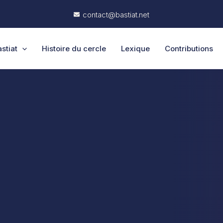
contact@bastiat.net
stiat
Histoire du cercle
Lexique
Contributions