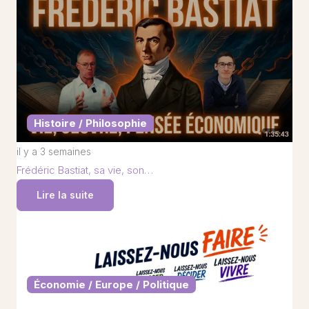
Histoire / Philosophie
il y a 3 semaines
Frédéric Bastiat, sa vie, son…
Lire la suite
Économie / Europe / Politique