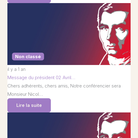
Non classé
il y a 1 an
Message du président 02 Avril…
Chers adhérents, chers amis, Notre conférencier sera
Monsieur Nicol…
Lire la suite