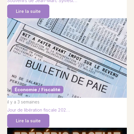
Souvenirs de Jean-Marc Sylvest…
Lire la suite
Économie / Fiscalité
il y a 3 semaines
Jour de libération fiscale 202…
Lire la suite