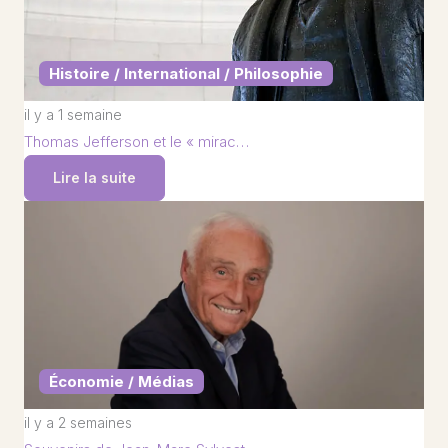
Histoire / International / Philosophie
il y a 1 semaine
Thomas Jefferson et le « mirac…
Lire la suite
Économie / Médias
il y a 2 semaines