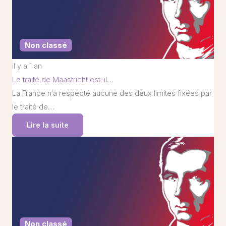
Non classé
il y a 1 an
Le traité de Maastricht est-il…
La France n’a respecté aucune des deux limites fixées par
le traité de…
Lire la suite
Non classé