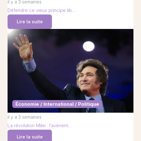
il y a 3 semaines
Défendre ce vieux principe lib…
Lire la suite
Économie / International / Politique
il y a 3 semaines
La révolution Milei : l’avènem…
Lire la suite