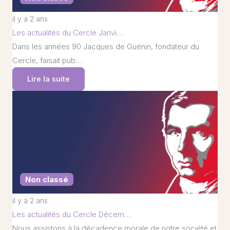
il y a 2 ans
Les actualités du Cercle Janvi…
Dans les années 90 Jacques de Guénin, fondateur du
Cercle, faisait pub…
Lire la suite
Non classé
il y a 2 ans
Les actualités du Cercle Décem…
Nous assistons à la décadence morale de notre société et