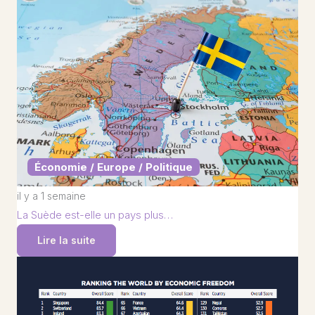
Économie / Europe / Politique
il y a 1 semaine
La Suède est-elle un pays plus…
Lire la suite