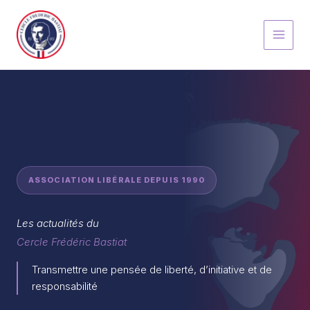
Aller
au
contenu
ASSOCIATION LIBÉRALE DEPUIS 1990
Les actualités du
Cercle Frédéric Bastiat
Transmettre une pensée de liberté, d’initiative et de
responsabilité