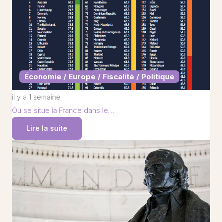
Économie / Europe / Fiscalité / Politique
il y a 1 semaine
Ou se situe la France dans le…
Lire la suite