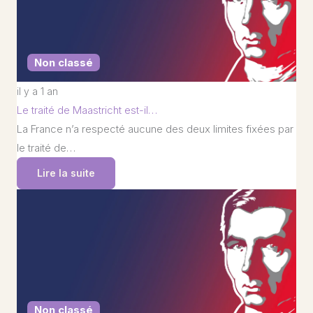
Non classé
il y a 1 an
Le traité de Maastricht est-il…
La France n’a respecté aucune des deux limites fixées par
le traité de…
Lire la suite
Non classé