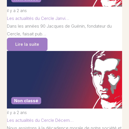
il y a 2 ans
Les actualités du Cercle Janvi…
Dans les années 90 Jacques de Guénin, fondateur du
Cercle, faisait pub…
Lire la suite
Non classé
il y a 2 ans
Les actualités du Cercle Décem…
Nous assistons à la décadence morale de notre société et