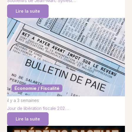
Souvenirs de Jean-Marc Sylvest…
Lire la suite
Économie / Fiscalité
il y a 3 semaines
Jour de libération fiscale 202…
Lire la suite