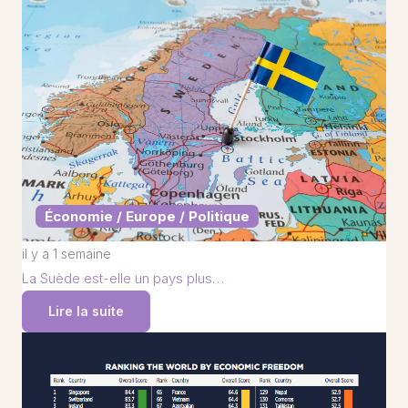
Économie / Europe / Politique
il y a 1 semaine
La Suède est-elle un pays plus…
Lire la suite