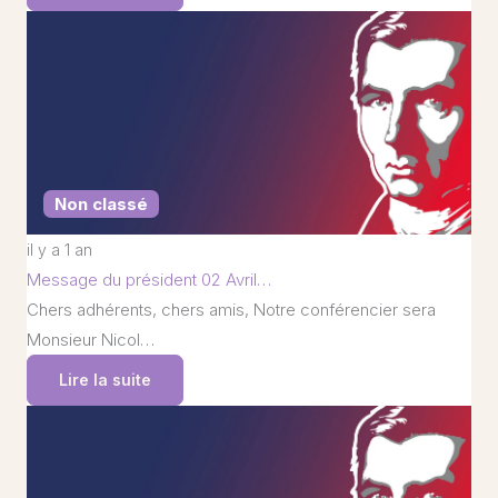
Non classé
il y a 1 an
Message du président 02 Avril…
Chers adhérents, chers amis, Notre conférencier sera
Monsieur Nicol…
Lire la suite