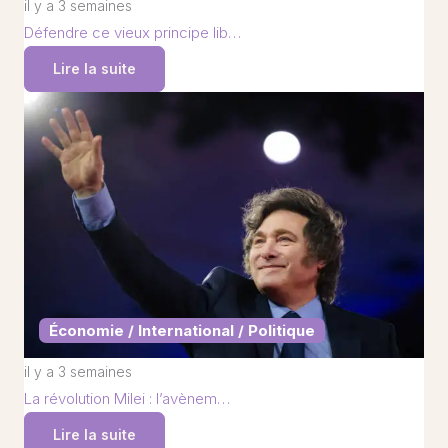
il y a 3 semaines
Défendre ce vieux principe lib…
Lire la suite
Économie / International / Politique
il y a 3 semaines
La révolution Milei : l’avènem…
Lire la suite