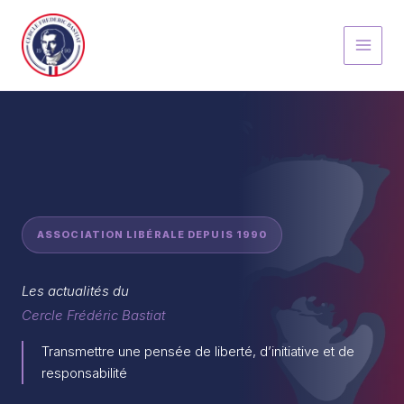
Aller
au
contenu
ASSOCIATION LIBÉRALE DEPUIS 1990
Les actualités du
Cercle Frédéric Bastiat
Transmettre une pensée de liberté, d’initiative et de
responsabilité