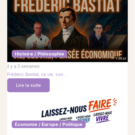
Histoire / Philosophie
il y a 3 semaines
Frédéric Bastiat, sa vie, son…
Lire la suite
Économie / Europe / Politique