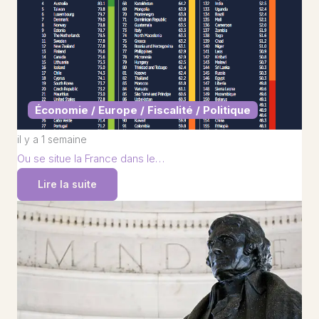
Économie / Europe / Fiscalité / Politique
il y a 1 semaine
Ou se situe la France dans le…
Lire la suite