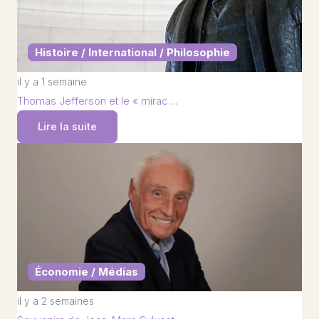
Histoire / International / Philosophie
il y a 1 semaine
Thomas Jefferson et le « mirac…
Lire la suite
Économie / Médias
il y a 2 semaines