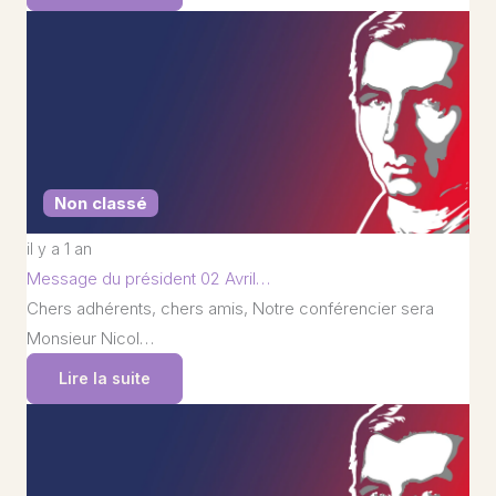
Non classé
il y a 1 an
Message du président 02 Avril…
Chers adhérents, chers amis, Notre conférencier sera
Monsieur Nicol…
Lire la suite