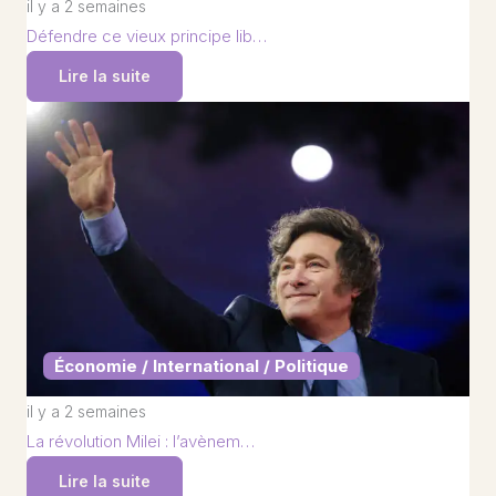
il y a 2 semaines
Défendre ce vieux principe lib…
Lire la suite
Économie / International / Politique
il y a 2 semaines
La révolution Milei : l’avènem…
Lire la suite