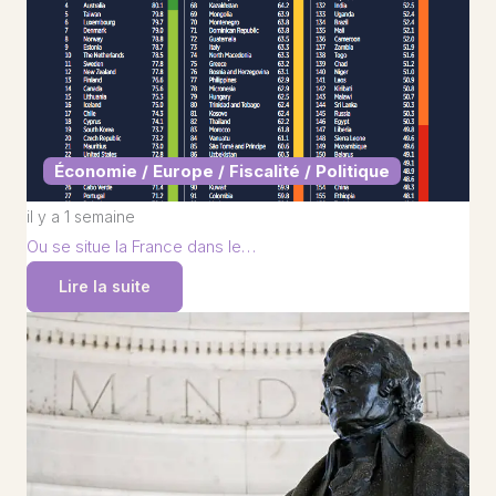
Économie / Europe / Fiscalité / Politique
il y a 1 semaine
Ou se situe la France dans le…
Lire la suite