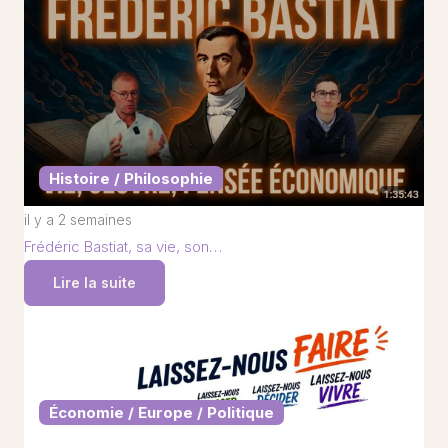
Histoire / Philosophie
il y a 2 semaines
Frédéric Bastiat, sa vie, son…
Lire la suite
Économie / Europe / Politique