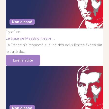
Non classé
il y a 1 an
Le traité de Maastricht est-il…
La France n’a respecté aucune des deux limites fixées par
le traité de…
Lire la suite
Non classé