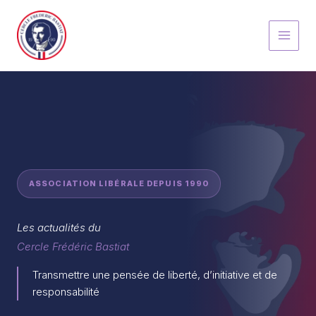
Aller
au
contenu
ASSOCIATION LIBÉRALE DEPUIS 1990
Les actualités du
Cercle Frédéric Bastiat
Transmettre une pensée de liberté, d’initiative et de
responsabilité