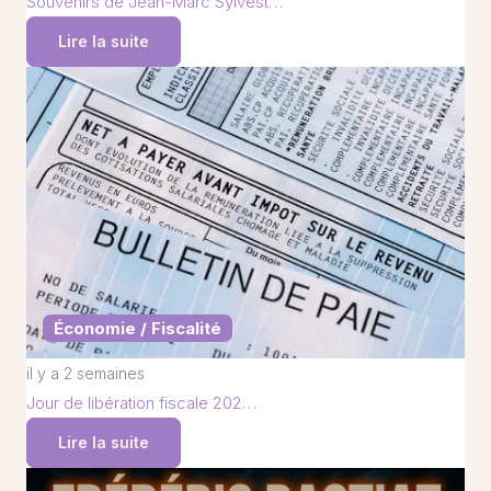
Souvenirs de Jean-Marc Sylvest…
Lire la suite
Économie / Fiscalité
il y a 2 semaines
Jour de libération fiscale 202…
Lire la suite