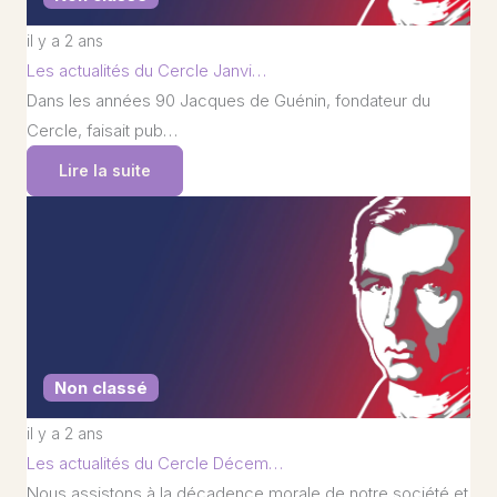
il y a 2 ans
Les actualités du Cercle Janvi…
Dans les années 90 Jacques de Guénin, fondateur du
Cercle, faisait pub…
Lire la suite
Non classé
il y a 2 ans
Les actualités du Cercle Décem…
Nous assistons à la décadence morale de notre société et