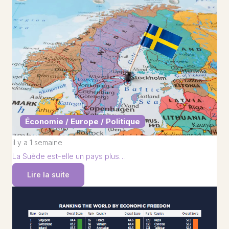
Économie / Europe / Politique
il y a 1 semaine
La Suède est-elle un pays plus…
Lire la suite