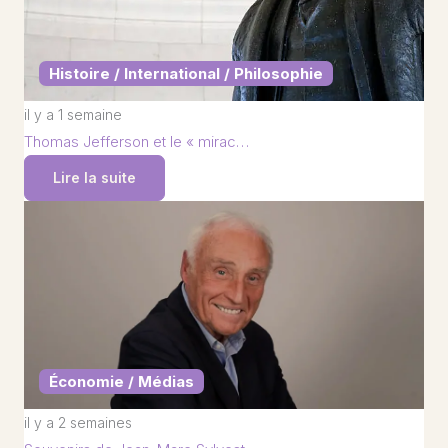
Histoire / International / Philosophie
il y a 1 semaine
Thomas Jefferson et le « mirac…
Lire la suite
Économie / Médias
il y a 2 semaines