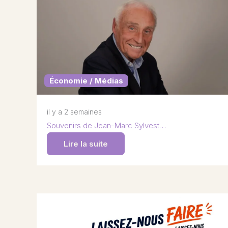
Économie / Médias
il y a 2 semaines
Souvenirs de Jean-Marc Sylvest…
Lire la suite