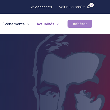
voir mon panier
Se connecter
Évènements
Actualités
Adhérer