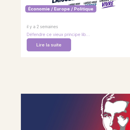
Économie / Europe / Politique
il y a 2 semaines
Défendre ce vieux principe lib…
Lire la suite