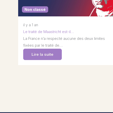
Non classé
il y a 1 an
Le traité de Maastricht est-il…
La France n’a respecté aucune des deux limites
fixées par le traité de…
Lire la suite