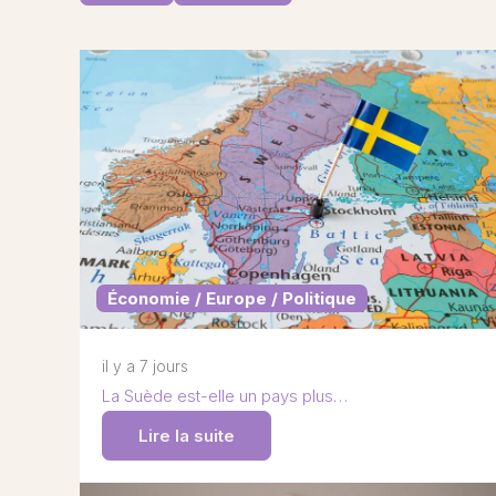
Économie / Europe / Politique
il y a 7 jours
La Suède est-elle un pays plus…
Lire la suite