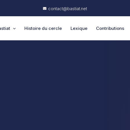
contact@bastiat.net
stiat
Histoire du cercle
Lexique
Contributions