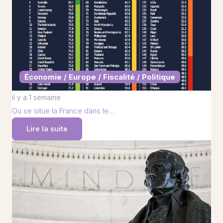
Économie / Europe / Fiscalité / Politique
il y a 1 semaine
Ou se situe la France dans le…
Lire la suite