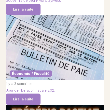
Souvenirs de Jean-Marc Sylvest…
Lire la suite
Économie / Fiscalité
il y a 3 semaines
Jour de libération fiscale 202…
Lire la suite