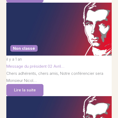
Non classé
il y a 1 an
Message du président 02 Avril…
Chers adhérents, chers amis, Notre conférencier sera
Monsieur Nicol…
Lire la suite