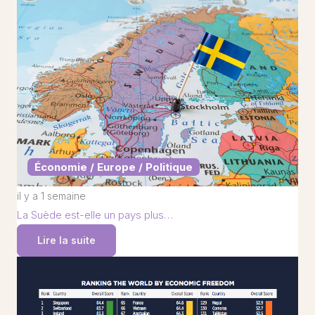
Économie / Europe / Politique
il y a 1 semaine
La Suède est-elle un pays plus…
Lire la suite