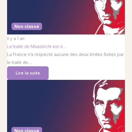
Non classé
il y a 1 an
Le traité de Maastricht est-il…
La France n’a respecté aucune des deux limites fixées par
le traité de…
Lire la suite
Non classé