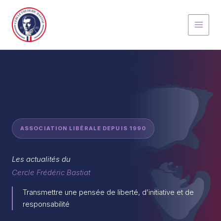
Aller
au
contenu
ASSOCIATION LIBÉRALE DEPUIS 1990
Les actualités du
Cercle Frédéric Bastiat
Transmettre une pensée de liberté, d’initiative et de
responsabilité