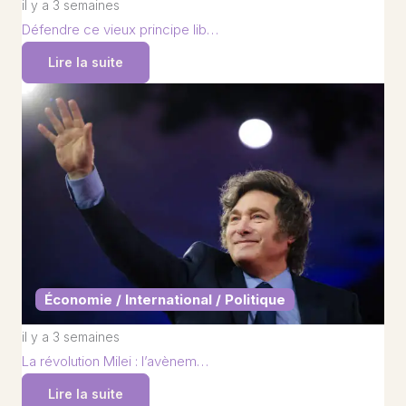
il y a 3 semaines
Défendre ce vieux principe lib…
Lire la suite
Économie / International / Politique
il y a 3 semaines
La révolution Milei : l’avènem…
Lire la suite