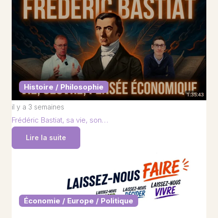
Histoire / Philosophie
il y a 3 semaines
Frédéric Bastiat, sa vie, son…
Lire la suite
Économie / Europe / Politique