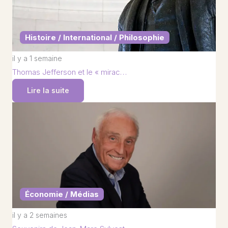
Histoire / International / Philosophie
il y a 1 semaine
Thomas Jefferson et le « mirac…
Lire la suite
Économie / Médias
il y a 2 semaines