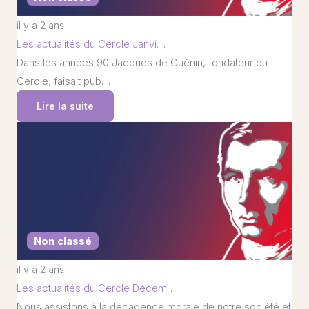
il y a 2 ans
Les actualités du Cercle Janvi…
Dans les années 90 Jacques de Guénin, fondateur du
Cercle, faisait pub…
Lire la suite
Non classé
il y a 2 ans
Les actualités du Cercle Décem…
Nous assistons à la décadence morale de notre société et