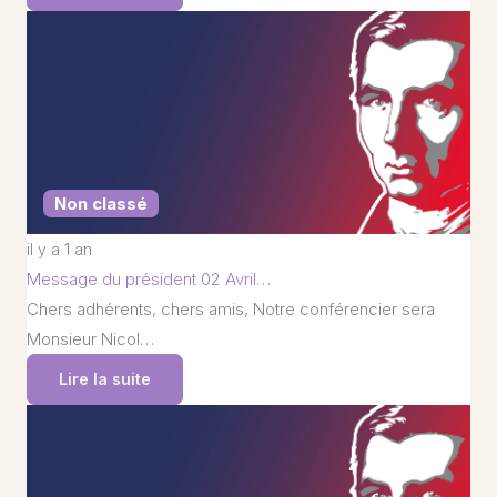
Non classé
il y a 1 an
Message du président 02 Avril…
Chers adhérents, chers amis, Notre conférencier sera
Monsieur Nicol…
Lire la suite