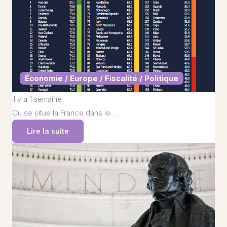
Économie / Europe / Fiscalité / Politique
il y a 1 semaine
Ou se situe la France dans le…
Lire la suite