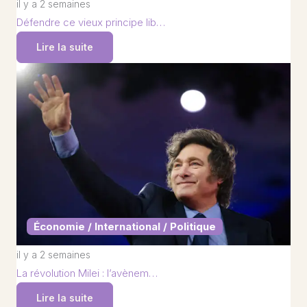
il y a 2 semaines
Défendre ce vieux principe lib…
Lire la suite
Économie / International / Politique
il y a 2 semaines
La révolution Milei : l’avènem…
Lire la suite