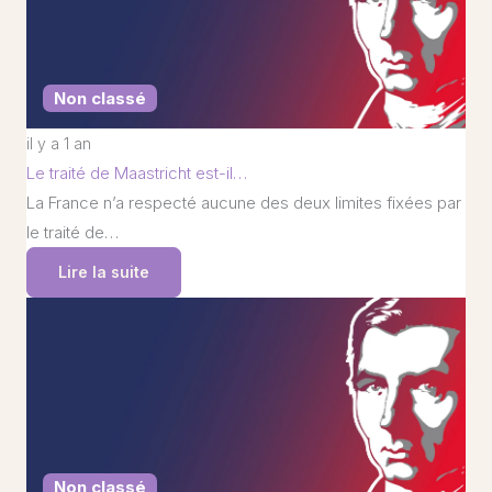
Non classé
il y a 1 an
Le traité de Maastricht est-il…
La France n’a respecté aucune des deux limites fixées par
le traité de…
Lire la suite
Non classé