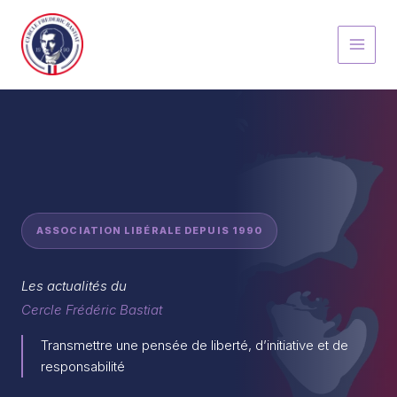
Aller
au
contenu
ASSOCIATION LIBÉRALE DEPUIS 1990
Les actualités du
Cercle Frédéric Bastiat
Transmettre une pensée de liberté, d’initiative et de
responsabilité