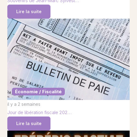
Souvenirs de Jean-Marc Sylvest…
Lire la suite
Économie / Fiscalité
il y a 2 semaines
Jour de libération fiscale 202…
Lire la suite