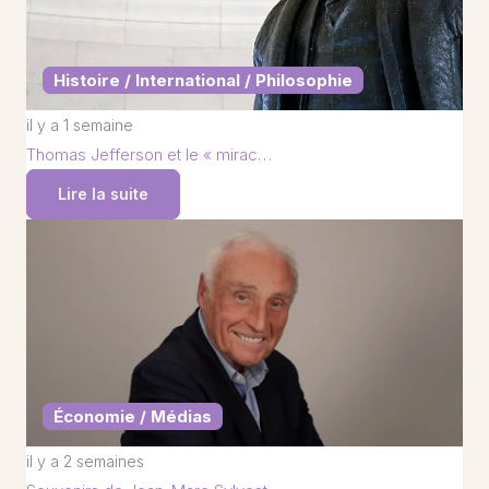
Histoire / International / Philosophie
il y a 1 semaine
Thomas Jefferson et le « mirac…
Lire la suite
Économie / Médias
il y a 2 semaines