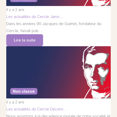
il y a 2 ans
Les actualités du Cercle Janvi…
Dans les années 90 Jacques de Guénin, fondateur du
Cercle, faisait pub…
Lire la suite
Non classé
il y a 2 ans
Les actualités du Cercle Décem…
Nous assistons à la décadence morale de notre société et