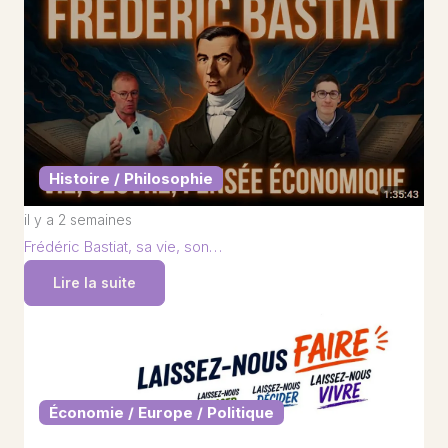
Histoire / Philosophie
il y a 2 semaines
Frédéric Bastiat, sa vie, son…
Lire la suite
Économie / Europe / Politique