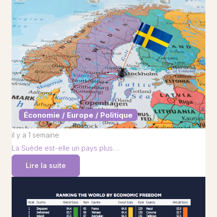
Économie / Europe / Politique
il y a 1 semaine
La Suède est-elle un pays plus…
Lire la suite