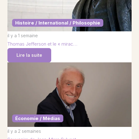
Histoire / International / Philosophie
il y a 1 semaine
Thomas Jefferson et le « mirac…
Lire la suite
Économie / Médias
il y a 2 semaines