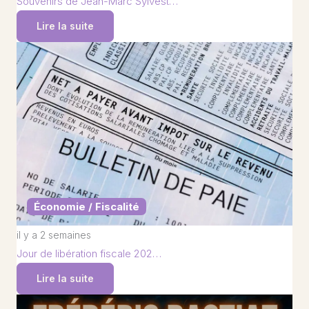
Souvenirs de Jean-Marc Sylvest…
Lire la suite
Économie / Fiscalité
il y a 2 semaines
Jour de libération fiscale 202…
Lire la suite