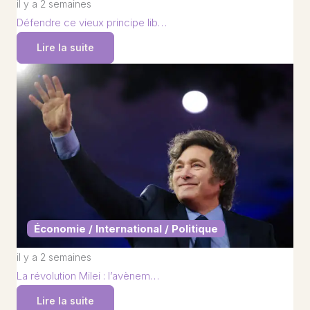
il y a 2 semaines
Défendre ce vieux principe lib…
Lire la suite
Économie / International / Politique
il y a 2 semaines
La révolution Milei : l’avènem…
Lire la suite