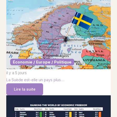
Économie / Europe / Politique
il y a 5 jours
La Suède est-elle un pays plus…
Lire la suite