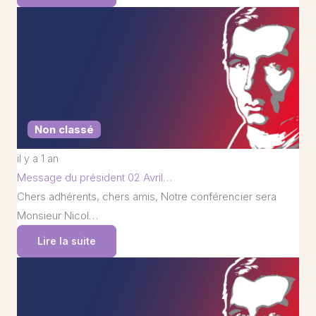
Non classé
il y a 1 an
Message du président 02 Avril…
Chers adhérents, chers amis, Notre conférencier sera
Monsieur Nicol…
Lire la suite