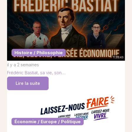
Histoire / Philosophie
il y a 2 semaines
Frédéric Bastiat, sa vie, son…
Lire la suite
Économie / Europe / Politique