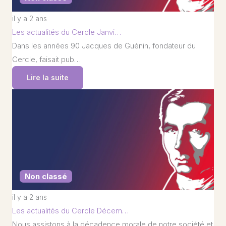
il y a 2 ans
Les actualités du Cercle Janvi…
Dans les années 90 Jacques de Guénin, fondateur du
Cercle, faisait pub…
Lire la suite
Non classé
il y a 2 ans
Les actualités du Cercle Décem…
Nous assistons à la décadence morale de notre société et