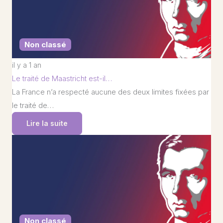
Non classé
il y a 1 an
Le traité de Maastricht est-il…
La France n’a respecté aucune des deux limites fixées par
le traité de…
Lire la suite
Non classé