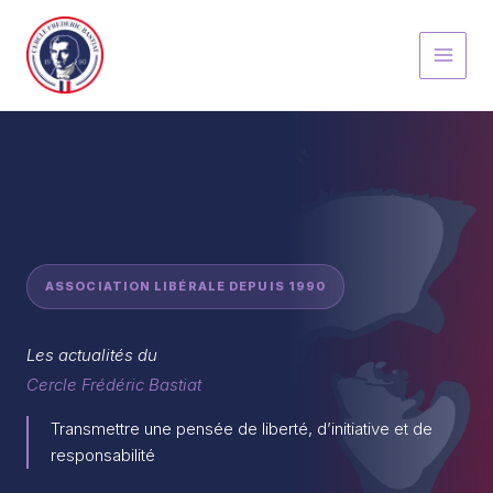
Aller
au
contenu
ASSOCIATION LIBÉRALE DEPUIS 1990
Les actualités du
Cercle Frédéric Bastiat
Transmettre une pensée de liberté, d’initiative et de
responsabilité