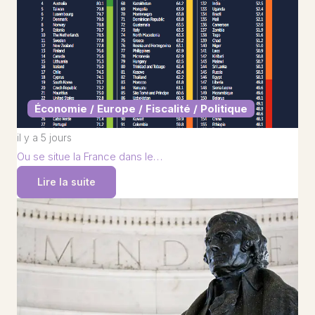
Économie / Europe / Fiscalité / Politique
il y a 5 jours
Ou se situe la France dans le…
Lire la suite