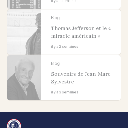
il y a 1 semaine
Blog
Thomas Jefferson et le «
miracle américain »
il y a 2 semaines
Blog
Souvenirs de Jean-Marc
Sylvestre
il y a 3 semaines