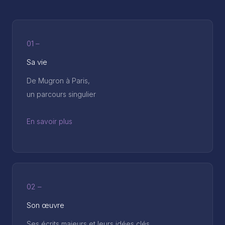
01 –
Sa vie
De Mugron à Paris,
un parcours singulier
En savoir plus
02 –
Son œuvre
Ses écrits majeurs et leurs idées clés