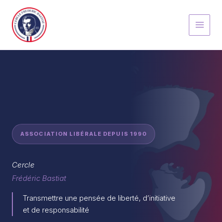
Aller
au
contenu
ASSOCIATION LIBÉRALE DEPUIS 1990
Cercle
Frédéric Bastiat
Transmettre une pensée de liberté, d’initiative
et de responsabilité