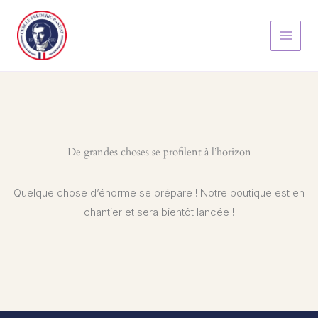
Aller
au
contenu
De grandes choses se profilent à l’horizon
Quelque chose d’énorme se prépare ! Notre boutique est en
chantier et sera bientôt lancée !