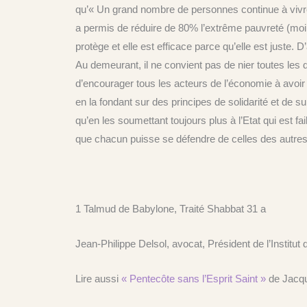
qu’« Un grand nombre de personnes continue à vivre d
a permis de réduire de 80% l’extrême pauvreté (moins
protège et elle est efficace parce qu’elle est juste. D’a
Au demeurant, il ne convient pas de nier toutes les d
d’encourager tous les acteurs de l’économie à avoir
en la fondant sur des principes de solidarité et de s
qu’en les soumettant toujours plus à l’Etat qui est fa
que chacun puisse se défendre de celles des autres
1 Talmud de Babylone, Traité Shabbat 31 a
Jean-Philippe Delsol, avocat, Président de l’Instit
Lire aussi
« Pentecôte sans l’Esprit Saint »
de Jacqu