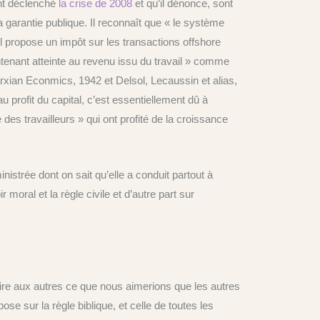
ont déclenché
la crise de 2008
et qu’il dénonce, sont
 garantie publique. Il reconnaît que « le système
il propose un impôt sur les transactions offshore
ntenant atteinte au revenu issu du travail » comme
arxian Econmics, 1942 et Delsol, Lecaussin et alias,
u profit du capital, c’est essentiellement dû à
des travailleurs » qui ont profité de la croissance
strée dont on sait qu’elle a conduit partout à
moral et la règle civile et d’autre part sur
aire aux autres ce que nous aimerions que les autres
ose sur la règle biblique, et celle de toutes les