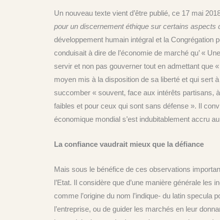
Un nouveau texte vient d’être publié, ce 17 mai 2018
pour un discernement éthique sur certains aspects 
développement humain intégral et la Congrégation pou
conduisait à dire de l’économie de marché qu’ « Une
servir et non pas gouverner tout en admettant que «
moyen mis à la disposition de sa liberté et qui sert à 
succomber « souvent, face aux intérêts partisans, à 
faibles et pour ceux qui sont sans défense ». Il convi
économique mondial s’est indubitablement accru au 
La confiance vaudrait mieux que la défiance
Mais sous le bénéfice de ces observations important
l’Etat. Il considère que d’une manière générale les i
comme l’origine du nom l’indique- du latin specula p
l’entreprise, ou de guider les marchés en leur donnan