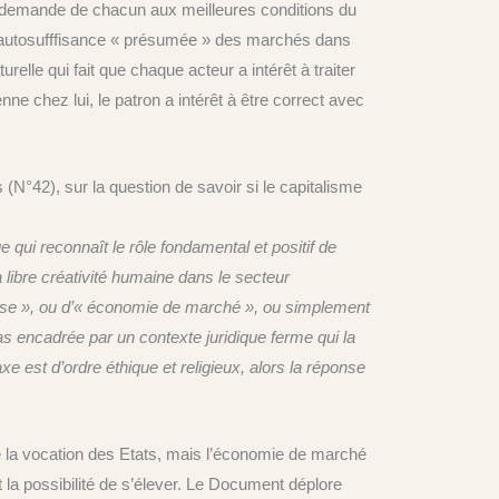
a demande de chacun aux meilleures conditions du
l’autosufffisance « présumée » des marchés dans
relle qui fait que chaque acteur a intérêt à traiter
nne chez lui, le patron a intérêt à être correct avec
N°42), sur la question de savoir si le capitalisme
ui reconnaît le rôle fondamental et positif de
a libre créativité humaine dans le secteur
prise », ou d’« économie de marché », ou simplement
s encadrée par un contexte juridique ferme qui la
e est d’ordre éthique et religieux, alors la réponse
de la vocation des Etats, mais l’économie de marché
t la possibilité de s’élever. Le Document déplore