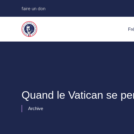
Aller
faire un don
au
contenu
Fré
Quand le Vatican se pe
Archive