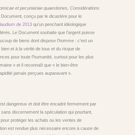
micae et pecuniariae quaestiones, Considérations
Document, conçu par le dicastère pour le
laudium de 2013
qu’un penchant idéologique
ndérés. Le Document souhaite que l’argent puisse
aucoup de biens dont dispose l’homme : c’est un
 bien et à la vérité de tous et du risque de
nces pour toute l’humanité, surtout pour les plus
maine » et il reconnaît que « le bien-être
apidité jamais perçues auparavant ».
 est dangereux et doit être encadré fermement par
ue sans discernement la spéculation qui pourtant,
 pour protéger les achats ou les ventes de
ulation est rendue plus nécessaire encore à cause de