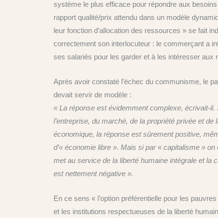
système le plus efficace pour répondre aux besoins
rapport qualité/prix attendu dans un modèle dynami
leur fonction d’allocation des ressources » se fait in
correctement son interlocuteur : le commerçant a intér
ses salariés pour les garder et à les intéresser aux 
Après avoir constaté l’échec du communisme, le pape
devait servir de modèle :
« La réponse est évidemment complexe, écrivait-il. 
l’entreprise, du marché, de la propriété privée et de
économique, la réponse est sûrement positive, même 
d’« économie libre ». Mais si par « capitalisme » o
met au service de la liberté humaine intégrale et la 
est nettement négative ».
En ce sens « l’option préférentielle pour les pauvre
et les institutions respectueuses de la liberté humai