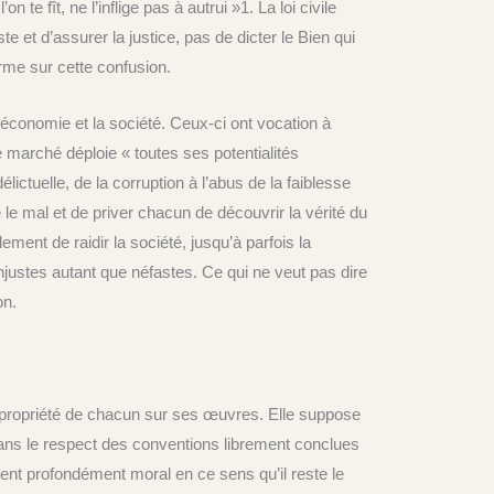
te fît, ne l’inflige pas à autrui »1. La loi civile
ste et d’assurer la justice, pas de dicter le Bien qui
erme sur cette confusion.
’économie et la société. Ceux-ci ont vocation à
 le marché déploie « toutes ses potentialités
élictuelle, de la corruption à l’abus de la faiblesse
re le mal et de priver chacun de découvrir la vérité du
ment de raidir la société, jusqu’à parfois la
injustes autant que néfastes. Ce qui ne veut pas dire
on.
 la propriété de chacun sur ses œuvres. Elle suppose
dans le respect des conventions librement conclues
ent profondément moral en ce sens qu’il reste le