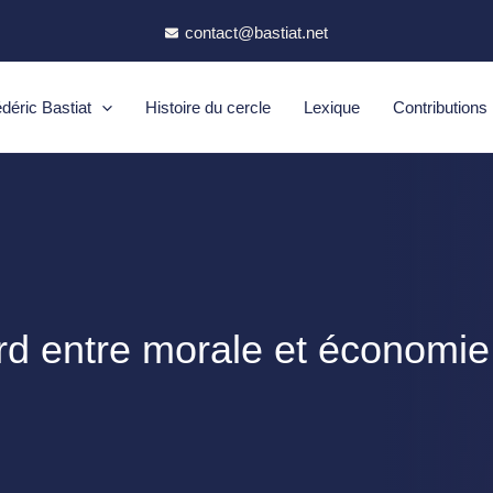
contact@bastiat.net
déric Bastiat
Histoire du cercle
Lexique
Contributions
rd entre morale et économie