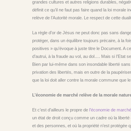
grandes cultures et autres religions durables, négative
définit ce qu’il ne faut pas faire quand la loi morale i
relève de l’Autorité morale. Le respect de cette dual
La règle d’or de Jésus ne peut donc pas sans danger 
protéger, dans un équilibre toujours précaire, à la foi
positives » qu’évoque à juste titre le Document. A cet e
d’autrui, à la fraude au vol, au dol…. Mais si l’Etat s
Bien par lui-même dans son insondable liberté sans la
privation des libertés, mais en outre de la paupérise
que la loi doit aller contre la morale commune que l
L’économie de marché relève de la morale nature
Et c’est d’ailleurs le propre de
l’économie de march
un état de droit conçu comme un cadre où la liberté
et des personnes, et où la propriété n’est protégée 