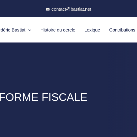
contact@bastiat.net
déric Bastiat
Histoire du cercle
Lexique
Contributions
ÉFORME FISCALE