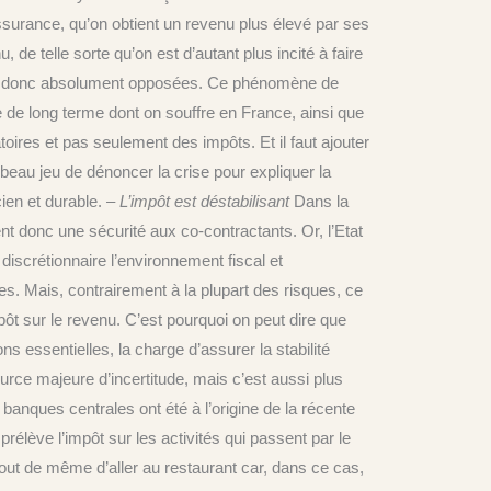
assurance, qu’on obtient un revenu plus élevé par ses
de telle sorte qu’on est d’autant plus incité à faire
ont donc absolument opposées. Ce phénomène de
 de long terme dont on souffre en France, ainsi que
ires et pas seulement des impôts. Et il faut ajouter
beau jeu de dénoncer la crise pour expliquer la
ien et durable.
– L’impôt est déstabilisant
Dans la
t donc une sécurité aux co-contractants. Or, l’Etat
iscrétionnaire l’environnement fiscal et
es. Mais, contrairement à la plupart des risques, ce
ôt sur le revenu. C’est pourquoi on peut dire que
ns essentielles, la charge d’assurer la stabilité
ource majeure d’incertitude, mais c’est aussi plus
 banques centrales ont été à l’origine de la récente
rélève l’impôt sur les activités qui passent par le
 tout de même d’aller au restaurant car, dans ce cas,