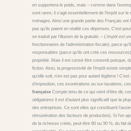
en supportera le poids, mais – comme dans l’exemple 
sont rares; il s’agit essentiellement de l’impôt sur 
ménages. Ainsi une grande partie des Français ont l
pas qu’ils paient en réalité ces dépenses. C’est pou
se traduit par l’illusion de la gratuité.
– L’impôt est un
fonctionnaires de l’administration fiscale); parce qu
responsables (parce qu’ils ont créé ces ressources)
propriété. Mais il est censé être consenti puisque, 
fiction. Ainsi, la progressivité de l’impôt existe sim
qu’elle soit, n’en est pas pour autant légitime ! C’
d’imposition, ces exonérations ou sur-taxations, ces di
française
Compte tenu de ce qui vient d’être dit, ces
obligatoires
Il est d’autant plus significatif que la 
des entreprises. Ce sont elles qui constituent l’assi
rémunération des facteurs de production). Si l’on aj
de la richesse créée, peut-être 80 ou 90 %, du fait d