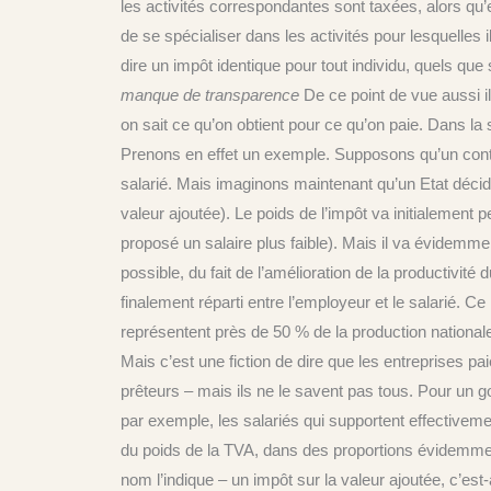
les activités correspondantes sont taxées, alors qu’
de se spécialiser dans les activités pour lesquelles i
dire un impôt identique pour tout individu, quels q
manque de transparence
De ce point de vue aussi il
on sait ce qu’on obtient pour ce qu’on paie. Dans la
Prenons en effet un exemple. Supposons qu’un contrat
salarié. Mais imaginons maintenant qu’un Etat décid
valeur ajoutée). Le poids de l’impôt va initialement pes
proposé un salaire plus faible). Mais il va évidemme
possible, du fait de l’amélioration de la productivit
finalement réparti entre l’employeur et le salarié.
représentent près de 50 % de la production nationa
Mais c’est une fiction de dire que les entreprises pa
prêteurs – mais ils ne le savent pas tous. Pour un g
par exemple, les salariés qui supportent effectiveme
du poids de la TVA, dans des proportions évidemmen
nom l’indique – un impôt sur la valeur ajoutée, c’est