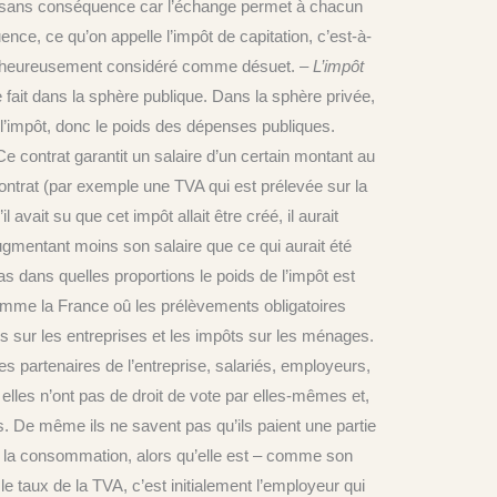
 pas sans conséquence car l’échange permet à chacun
ence, ce qu’on appelle l’impôt de capitation, c’est-à-
t malheureusement considéré comme désuet.
– L’impôt
e fait dans la sphère publique. Dans la sphère privée,
 l’impôt, donc le poids des dépenses publiques.
 contrat garantit un salaire d’un certain montant au
ontrat (par exemple une TVA qui est prélevée sur la
 avait su que cet impôt allait être créé, il aurait
augmentant moins son salaire que ce qui aurait été
as dans quelles proportions le poids de l’impôt est
comme la France oû les prélèvements obligatoires
 sur les entreprises et les impôts sur les ménages.
es partenaires de l’entreprise, salariés, employeurs,
elles n’ont pas de droit de vote par elles-mêmes et,
s. De même ils ne savent pas qu’ils paient une partie
r la consommation, alors qu’elle est – comme son
le taux de la TVA, c’est initialement l’employeur qui