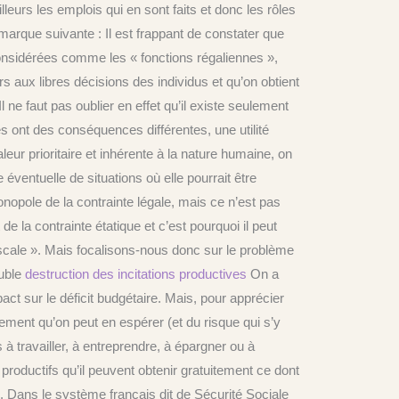
leurs les emplois qui en sont faits et donc les rôles
arque suivante : Il est frappant de constater que
onsidérées comme les « fonctions régaliennes »,
rs aux libres décisions des individus et qu’on obtient
 ne faut pas oublier en effet qu’il existe seulement
es ont des conséquences différentes, une utilité
leur prioritaire et inhérente à la nature humaine, on
e éventuelle de situations où elle pourrait être
monopole de la contrainte légale, mais ce n’est pas
 de la contrainte étatique et c’est pourquoi il peut
iscale ». Mais focalisons-nous donc sur le problème
ouble
destruction des incitations productives
On a
t sur le déficit budgétaire. Mais, pour apprécier
dement qu’on peut en espérer (et du risque qui s’y
 à travailler, à entreprendre, à épargner ou à
productifs qu’il peuvent obtenir gratuitement ce dont
. Dans le système français dit de Sécurité Sociale