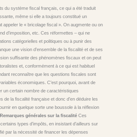
du système fiscal français, ce qui a été traduit
ssante, même si elle a toujours constitué un
t appeler le « bricolage fiscal ». On augmente ou on
nd d’imposition, etc. Ces réformettes – qui ne
tions catégorielles et politiques ou à punir des
anque une vision d’ensemble de la fiscalité et de ses
sion suffisante des phénomènes fiscaux et on peut
oralistes et, conformément à ce qui est habituel
dant reconnaître que les questions fiscales sont
 variables économiques. C’est pourquoi, avant de
er un certain nombre de caractéristiques
s de la fiscalité française et donc d’en déduire les
urnir en quelque sorte une boussole à la réflexion
-Remarques générales sur la fiscalité
Ces
rtains types d’impôts, en insistant d’ailleurs sur
ifié par la nécessité de financer les dépenses