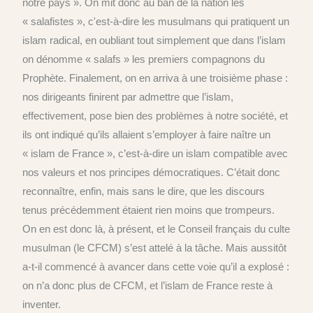
notre pays ». On mit donc au ban de la nation les
« salafistes », c'est-à-dire les musulmans qui pratiquent un
islam radical, en oubliant tout simplement que dans l’islam
on dénomme « salafs » les premiers compagnons du
Prophète. Finalement, on en arriva à une troisième phase :
nos dirigeants finirent par admettre que l’islam,
effectivement, pose bien des problèmes à notre société, et
ils ont indiqué qu’ils allaient s’employer à faire naître un
« islam de France », c’est-à-dire un islam compatible avec
nos valeurs et nos principes démocratiques. C’était donc
reconnaître, enfin, mais sans le dire, que les discours
tenus précédemment étaient rien moins que trompeurs.
On en est donc là, à présent, et le Conseil français du culte
musulman (le CFCM) s’est attelé à la tâche. Mais aussitôt
a-t-il commencé à avancer dans cette voie qu’il a explosé :
on n’a donc plus de CFCM, et l’islam de France reste à
inventer.