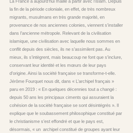
La France a aujourd’hui maille à partir avec l’islam. Depuis
la fin de la période coloniale, en effet, de très nombreux
migrants, musulmans en très grande majorité, en
provenance de nos anciennes colonies, viennent s’installer
dans l’ancienne métropole. Relevant de la civilisation
islamique, une civilisation avec laquelle nous sommes en
conflit depuis des siècles, ils ne s’assimilent pas. Au
mieux, ils s’intègrent, mais beaucoup ne font que s’inclure,
conservant leur identité et les mœurs de leur pays
d’origine. Ainsi la société française se transforme-t-elle.
Jérôme Fourquet nous dit, dans « L’archipel français »
paru en 2019 : « En quelques décennies tout a changé :
depuis 50 ans les principaux ciments qui assuraient la
cohésion de la société française se sont désintégrés ». Il
explique que le soubassement philosophique constitué par
le christianisme s’est effondré et que le pays est,
désormais, « un archipel constitué de groupes ayant leur