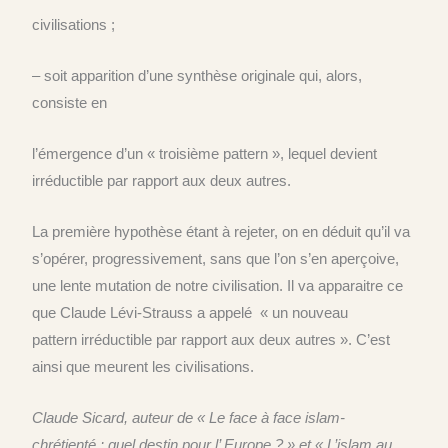
civilisations ;
– soit apparition d’une synthèse originale qui, alors,
consiste en
l’émergence d’un « troisième pattern », lequel devient
irréductible par rapport aux deux autres.
La première hypothèse étant à rejeter, on en déduit qu’il va
s’opérer, progressivement, sans que l’on s’en aperçoive,
une lente mutation de notre civilisation. Il va apparaitre ce
que Claude Lévi-Strauss a appelé « un nouveau
pattern irréductible par rapport aux deux autres ». C’est
ainsi que meurent les civilisations.
Claude Sicard, auteur de « Le face à face islam-
chrétienté : quel destin pour l’ Europe ? » et « L’islam au