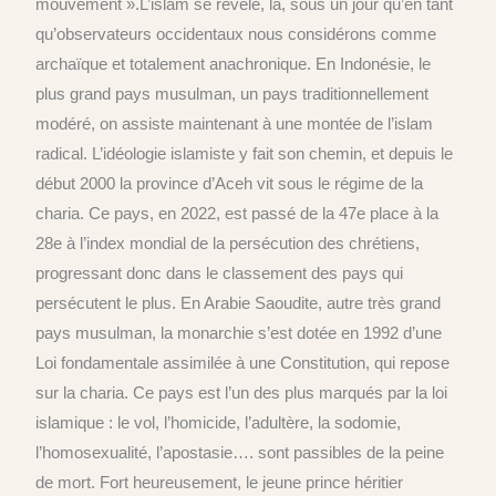
mouvement ».L’islam se révèle, là, sous un jour qu’en tant
qu’observateurs occidentaux nous considérons comme
archaïque et totalement anachronique. En Indonésie, le
plus grand pays musulman, un pays traditionnellement
modéré, on assiste maintenant à une montée de l’islam
radical. L’idéologie islamiste y fait son chemin, et depuis le
début 2000 la province d’Aceh vit sous le régime de la
charia. Ce pays, en 2022, est passé de la 47e place à la
28e à l’index mondial de la persécution des chrétiens,
progressant donc dans le classement des pays qui
persécutent le plus. En Arabie Saoudite, autre très grand
pays musulman, la monarchie s’est dotée en 1992 d’une
Loi fondamentale assimilée à une Constitution, qui repose
sur la charia. Ce pays est l’un des plus marqués par la loi
islamique : le vol, l’homicide, l’adultère, la sodomie,
l’homosexualité, l’apostasie…. sont passibles de la peine
de mort. Fort heureusement, le jeune prince héritier