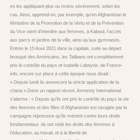
en les appliquant plus ou moins sévèrement, selon les
cas. Ainsi, apprend-on, par exemple, qu’en Afghanistan le
Ministère de la Promotion de la Vertu et de la Prévention
du Vice vient d’interdire aux femmes, à Kaboul, l’accès
aux parcs et jardins de la ville, ainsi qu’aux gymnases.
Entrés le 15 Aout 2021 dans la capitale, suite au départ
brusqué des Américains, les Talibans ont complètement
pris le contrôle du pays et Isabelle Labeyrie, de France-
info, encore sur place à cette époque nous disait :
« Depuis lundi ils annoncent la stricte application de la
charia ».Dans un rapport récent, Amnesty International
s’alarme : « Depuis qu’ils ont pris le contrôle du pays la vie
des femmes et des filles d’ Afghanistan est ravagée par la
campagne répressive qu’ils mènent contre leurs droits
fondamentaux :ils ont violé les droits des femmes à
l’éducation, au travail, et à la liberté de