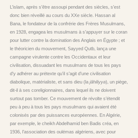
L’islam, après s’être assoupi pendant des siècles, s’est
donc bien réveillé au cours du XXe siècle. Hassan al
Bana, le fondateur de la confrérie des Frères Musulmans,
en 1928, engagea les musulmans à s’appuyer sur le coran
pour lutter contre la domination des Anglais en Égypte ; et
le théoricien du mouvement, Sayyed Qutb, lança une
campagne virulente contre les Occidentaux et leur
civilisation, dissuadant les musulmans de tous les pays
d’y adhérer au prétexte qu’il s’agit d’une civilisation
diabolique, matérialiste, et sans dieu (la
jâhiliyya
), un piège,
dit-il à ses coreligionnaires, dans lequel ils ne doivent
surtout pas tomber. Ce mouvement de révolte s’étendit
peu à peu à tous les pays musulmans qui avaient été
colonisés par des puissances européennes. En Algérie,
par exemple, le cheikh Abdelhamid ben Badis créa, en
1936, l’association des oulémas algériens, avec pour