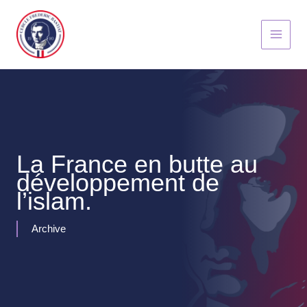
Aller
au
contenu
La France en butte au
développement de
l’islam.
Archive