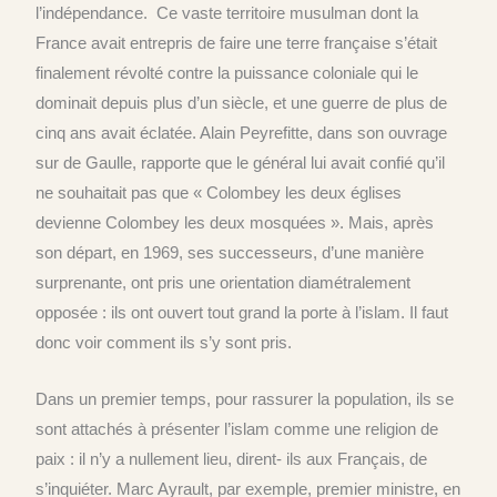
l’indépendance. Ce vaste territoire musulman dont la
France avait entrepris de faire une terre française s’était
finalement révolté contre la puissance coloniale qui le
dominait depuis plus d’un siècle, et une guerre de plus de
cinq ans avait éclatée. Alain Peyrefitte, dans son ouvrage
sur de Gaulle, rapporte que le général lui avait confié qu’il
ne souhaitait pas que « Colombey les deux églises
devienne Colombey les deux mosquées ». Mais, après
son départ, en 1969, ses successeurs, d’une manière
surprenante, ont pris une orientation diamétralement
opposée : ils ont ouvert tout grand la porte à l’islam. Il faut
donc voir comment ils s’y sont pris.
Dans un premier temps, pour rassurer la population, ils se
sont attachés à présenter l’islam comme une religion de
paix : il n’y a nullement lieu, dirent- ils aux Français, de
s’inquiéter. Marc Ayrault, par exemple, premier ministre, en