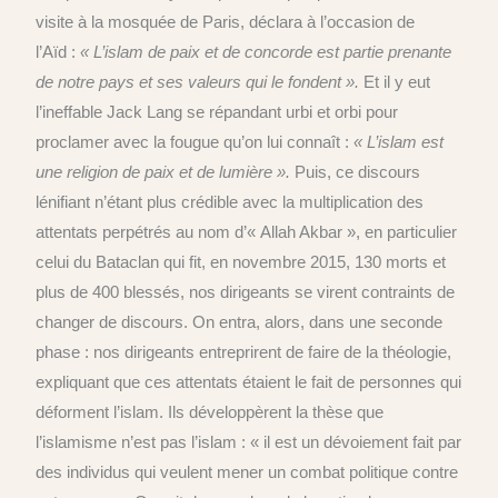
visite à la mosquée de Paris, déclara à l’occasion de
l’Aïd :
« L’islam de paix et de concorde est partie prenante
de notre pays et ses valeurs qui le fondent ».
Et il y eut
l’ineffable Jack Lang se répandant urbi et orbi pour
proclamer avec la fougue qu’on lui connaît :
« L’islam est
une religion de paix et de lumière ».
Puis, ce discours
lénifiant n’étant plus crédible avec la multiplication des
attentats perpétrés au nom d’« Allah Akbar », en particulier
celui du Bataclan qui fit, en novembre 2015, 130 morts et
plus de 400 blessés, nos dirigeants se virent contraints de
changer de discours. On entra, alors, dans une seconde
phase : nos dirigeants entreprirent de faire de la théologie,
expliquant que ces attentats étaient le fait de personnes qui
déforment l’islam. Ils développèrent la thèse que
l’islamisme n’est pas l’islam : « il est un dévoiement fait par
des individus qui veulent mener un combat politique contre