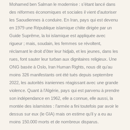
Mohamed ben Salman le modernise : s’étant lancé dans
des réformes économiques et sociales il vient d’autoriser
les Saoudiennes à conduire. En Iran, pays qui est devenu
en 1979 une République islamique chiite dirigée par un
Guide Suprême, la loi islamique est appliquée avec
rigueur ; mais, soudain, les femmes se révoltent,
réclamant le droit d’ôter leur hidjab, et les jeunes, dans les
rues, font sauter leur turban aux dignitaires religieux. Une
ONG basée à Oslo, Iran Human Rights, nous dit qu’au
moins 326 manifestants ont été tués depuis septembre
2022, les autorités iraniennes réagissant avec une grande
violence. Quant à l’Algérie, pays qui est parvenu à prendre
son indépendance en 1962, elle a connue, elle aussi, la
montée des islamistes : l’armée a fini toutefois par avoir le
dessus sur eux (le GIA) mais on estime qu’il y a eu au
moins 150.000 morts et de nombreux disparus.