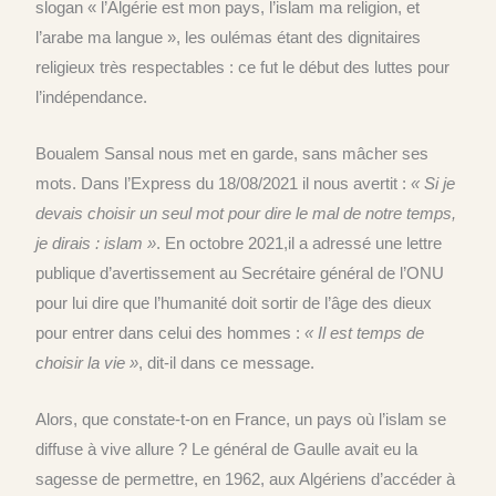
slogan « l’Algérie est mon pays, l’islam ma religion, et
l’arabe ma langue », les oulémas étant des dignitaires
religieux très respectables : ce fut le début des luttes pour
l’indépendance.
Boualem Sansal nous met en garde, sans mâcher ses
mots. Dans l’Express du 18/08/2021 il nous avertit :
« Si je
devais choisir un seul mot pour dire le mal de notre temps,
je dirais : islam »
. En octobre 2021,il a adressé une lettre
publique d’avertissement au Secrétaire général de l’ONU
pour lui dire que l’humanité doit sortir de l’âge des dieux
pour entrer dans celui des hommes :
« Il est temps de
choisir la vie »
, dit-il dans ce message.
Alors, que constate-t-on en France, un pays où l’islam se
diffuse à vive allure ? Le général de Gaulle avait eu la
sagesse de permettre, en 1962, aux Algériens d’accéder à