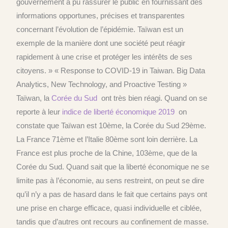
gouvernement a pu rassurer le public en fournissant des
informations opportunes, précises et transparentes
concernant l’évolution de l’épidémie. Taïwan est un
exemple de la manière dont une société peut réagir
rapidement à une crise et protéger les intérêts de ses
citoyens. » « Response to COVID-19 in Taiwan. Big Data
Analytics, New Technology, and Proactive Testing »
Taïwan, la
Corée du Sud
ont très bien réagi. Quand on se
reporte à leur
indice de liberté économique 2019
on
constate que Taïwan est 10ème, la Corée du Sud 29ème.
La France 71ème et l’Italie 80ème sont loin derrière. La
France est plus proche de la Chine, 103ème, que de la
Corée du Sud. Quand sait que la liberté économique ne se
limite pas à l’économie, au sens restreint, on peut se dire
qu’il n’y a pas de hasard dans le fait que certains pays ont
une prise en charge efficace, quasi individuelle et ciblée,
tandis que d’autres ont recours au confinement de masse.