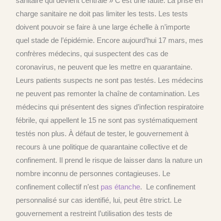
sanitaire qui devient centrale » C’est une faute.
La prise en
charge sanitaire ne doit pas limiter les tests. Les tests
doivent pouvoir se faire à une large échelle à n’importe
quel stade de l’épidémie. Encore aujourd’hui 17 mars, mes
confrères médecins, qui suspectent des cas de
coronavirus, ne peuvent que les mettre en quarantaine.
Leurs patients suspects ne sont pas testés. Les médecins
ne peuvent pas remonter la chaîne de contamination. Les
médecins qui présentent des signes d’infection respiratoire
fébrile, qui appellent le 15 ne sont pas systématiquement
testés non plus. À défaut de tester, le gouvernement à
recours à une politique de quarantaine collective et de
confinement. Il prend le risque de laisser dans la nature un
nombre inconnu de personnes contagieuses. Le
confinement collectif n’est
pas étanche
. Le confinement
personnalisé sur cas identifié, lui, peut être strict. Le
gouvernement a restreint l’utilisation des tests de