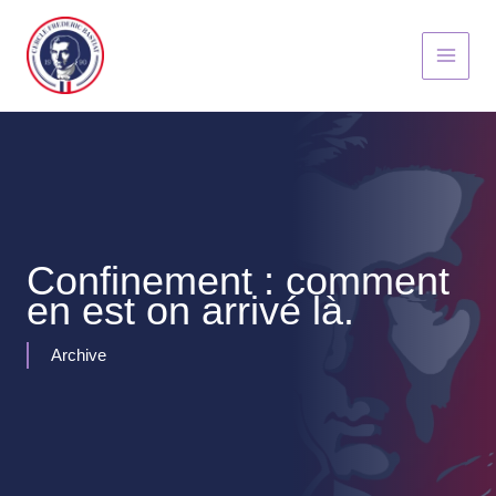
Aller
au
contenu
Confinement : comment
en est on arrivé là.
Archive