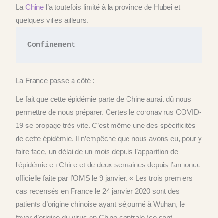
La
Chine
l’a toutefois limité à la province de Hubei et
quelques villes ailleurs.
Confinement
La France passe à côté :
Le fait que cette épidémie parte de Chine aurait dû nous
permettre de nous préparer. Certes le coronavirus COVID-
19 se propage très vite. C’est même une des spécificités
de cette épidémie. Il n’empêche que nous avons eu, pour y
faire face, un délai de un mois depuis l’apparition de
l’épidémie en Chine et de deux semaines depuis l’annonce
officielle faite par l’OMS le 9 janvier. « Les trois premiers
cas recensés en France le 24 janvier 2020 sont des
patients d’origine chinoise ayant séjourné à Wuhan, le
foyer d’origine du virus en Chine centrale (ce sont