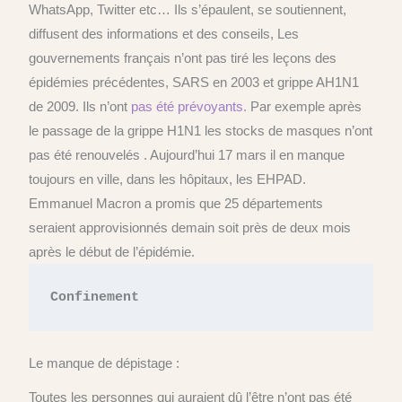
WhatsApp, Twitter etc… Ils s’épaulent, se soutiennent,
diffusent des informations et des conseils, Les
gouvernements français n’ont pas tiré les leçons des
épidémies précédentes, SARS en 2003 et grippe AH1N1
de 2009. Ils n’ont
pas été prévoyants.
Par exemple après
le passage de la grippe H1N1 les stocks de masques n’ont
pas été renouvelés . Aujourd’hui 17 mars il en manque
toujours en ville, dans les hôpitaux, les EHPAD.
Emmanuel Macron a promis que 25 départements
seraient approvisionnés demain soit près de deux mois
après le début de l’épidémie.
Confinement
Le manque de dépistage :
Toutes les personnes qui auraient dû l’être n’ont pas été