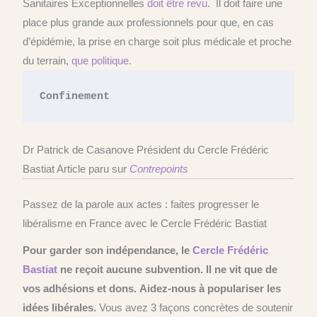
Sanitaires Exceptionnelles
doit être revu
. Il doit faire une
place plus grande aux professionnels pour que, en cas
d’épidémie, la prise en charge soit plus médicale et proche
du terrain,
que politique.
Confinement
Dr Patrick de Casanove Président du Cercle Frédéric
Bastiat Article paru sur
Contrepoints
Passez de la parole aux actes : faites progresser le
libéralisme en France avec le Cercle Frédéric Bastiat
Pour garder son indépendance, le
Cercle
Frédéric
Bastiat
ne reçoit aucune subvention.
Il ne vit que de
vos adhésions et dons.
Aidez-nous à populariser les
idées libérales.
Vous avez 3 façons concrètes de soutenir