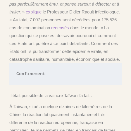
pas particulièrement ému, et pense surtout à détecter et à
traiter.
»
explique
le Professeur Didier Raoult infectiologue.
« Au total, 7 007 personnes sont décédées pour 175 536
cas de contamination
recensés
dans le monde. » La
question qui se pose est de savoir pourquoi et comment
ces États ont pu être à ce point défaillants. Comment ces
États ont ils pu transformer cette épidémie virale, en
catastrophe sanitaire, humanitaire, économique et sociale.
Confinement
Il était possible de la vaincre Taïwan l’a fait :
À Taïwan, situé a quelque dizaines de kilomètres de la
Chine, la réaction fut quasiment instantanée et très
différente de la réaction européenne, française en
particulier. Je me permets de citer, en français de larges